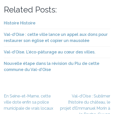
Related Posts:
Histoire Histoire
Val-d’Oise : cette ville lance un appel aux dons pour
restaurer son église et copier un mausolée
Val-d’Oise. L’éco-pâturage au cœur des villes.
Nouvelle étape dans la révision du Plu de cette
commune du Val-d’Oise
Navigation
En Seine-et-Marne, cette
Val-d’Oise : Sublimer
de
ville dote enfin sa police
l’histoire du château, le
l’article
municipale de vrais locaux
projet d’Emmanuel Morin à