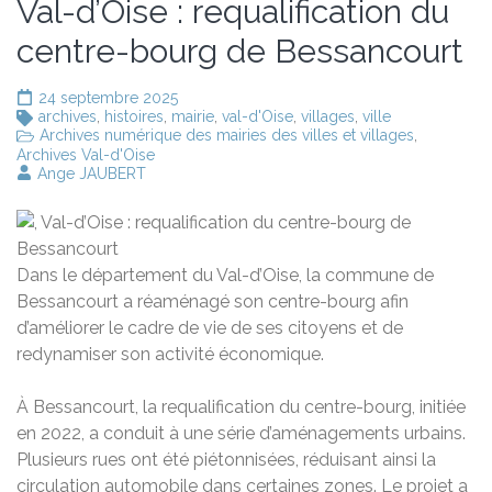
Val-d’Oise : requalification du
centre-bourg de Bessancourt
24 septembre 2025
archives
,
histoires
,
mairie
,
val-d'Oise
,
villages
,
ville
Archives numérique des mairies des villes et villages
,
Archives Val-d'Oise
Ange JAUBERT
Dans le département du Val-d’Oise, la commune de
Bessancourt a réaménagé son centre-bourg afin
d’améliorer le cadre de vie de ses citoyens et de
redynamiser son activité économique.
À Bessancourt, la requalification du centre-bourg, initiée
en 2022, a conduit à une série d’aménagements urbains.
Plusieurs rues ont été piétonnisées, réduisant ainsi la
circulation automobile dans certaines zones. Le projet a