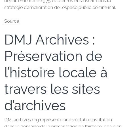
départemental de 375 000 euros et s’inscrit dans la
stratégie d’amélioration de l’espace public communal.
Source
DMJ Archives :
Préservation de
l’histoire locale à
travers les sites
d’archives
DMJarchives.org représente une véritable institution
dans le domaine de la préservation de l’histoire locale en