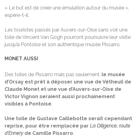
« Le but est de créer une émulation autour du musée »,
espère-t-il.
Les touristes passés par Auvers-sur-Oise sans voir une
toile de Vincent Van Gogh pourront poursuivre leur visite
jusqu’à Pontoise et son authentique musée Pissarro.
MONET AUSSI
Des toiles de Pissarro mais pas seulement,
le musée
d’Orsay est prêt à déposer une vue de Vétheuil de
Claude Monet et une vue d’Auvers-sur-Oise de
Victor Vignon seraient aussi prochainement
visibles à Pontoise
.
Une toile de Gustave Caillebotte serait cependant
reprise, pour être remplacée par
La Diligence, route
d’Ennery
de Camille Pissarro
.