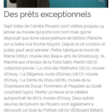
Des prêts exceptionnels
Sept toiles de Camille Pissarro sont visibles jusqu’au 19
janvier au musée qui porte son nom mais qui ne
disposait que d’une seule peinture de l’artiste (Péniche
sur la Seine à la Roche-Guyon). Depuis le 18 octobre, le
public peut ainsi admirer : Petite fabrique en bord de
Marne (1862), musée des Beaux-arts de Strasbourg ; le
Marché aux chevaux de la Foire Saint-Martin (1873),
collection privée ; La côte des Mathurins (1873), musée
d’Orsay ; La Diligence, route d’Ennery (1877), musée
d’Orsay ; La Sente du Chou (1878), musée de la
Chartreuse de Douai ; Pommiers et Peupliers au Soleil
couchant (1901), MuMa Le Havre et le célèbre
autoportrait de 1873, musée d’Orsay. Deux autres
œuvres de l’univers de Pissarro sont également à
découvrir. Le Quai du Pothuis (1875) d’Édouard Béliard,