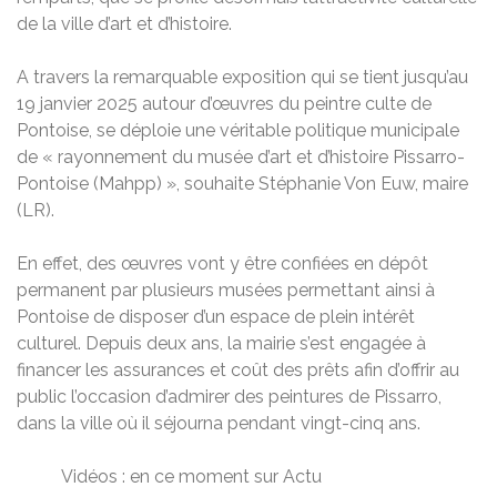
de la ville d’art et d’histoire.
A travers la remarquable exposition qui se tient jusqu’au
19 janvier 2025 autour d’œuvres du peintre culte de
Pontoise, se déploie une véritable politique municipale
de « rayonnement du musée d’art et d’histoire Pissarro-
Pontoise (Mahpp) », souhaite Stéphanie Von Euw, maire
(LR).
En effet, des œuvres vont y être confiées en dépôt
permanent par plusieurs musées permettant ainsi à
Pontoise de disposer d’un espace de plein intérêt
culturel. Depuis deux ans, la mairie s’est engagée à
financer les assurances et coût des prêts afin d’offrir au
public l’occasion d’admirer des peintures de Pissarro,
dans la ville où il séjourna pendant vingt-cinq ans.
Vidéos : en ce moment sur Actu