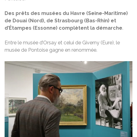
Des prêts des musées du Havre (Seine-Maritime)
de Douai (Nord), de Strasbourg (Bas-Rhin) et
d’Étampes (Essonne) complètent la démarche
.
Entre le musée d’Orsay et celui de Giverny (Eure), le
musée de Pontoise gagne en renommée.