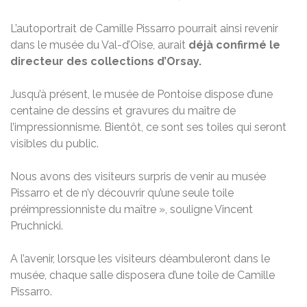
L’autoportrait de Camille Pissarro pourrait ainsi revenir
dans le musée du Val-d’Oise, aurait
déjà confirmé le
directeur des collections d’Orsay.
Jusqu’à présent, le musée de Pontoise dispose d’une
centaine de dessins et gravures du maître de
l’impressionnisme. Bientôt, ce sont ses toiles qui seront
visibles du public.
Nous avons des visiteurs surpris de venir au musée
Pissarro et de n’y découvrir qu’une seule toile
préimpressionniste du maître », souligne Vincent
Pruchnicki.
A l’avenir, lorsque les visiteurs déambuleront dans le
musée, chaque salle disposera d’une toile de Camille
Pissarro.