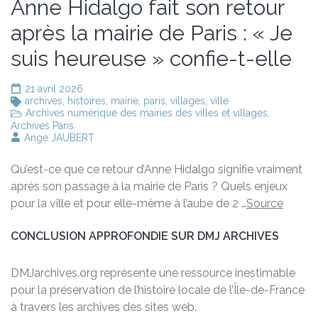
Anne Hidalgo fait son retour
après la mairie de Paris : « Je
suis heureuse » confie-t-elle
21 avril 2026
archives
,
histoires
,
mairie
,
paris
,
villages
,
ville
Archives numérique des mairies des villes et villages
,
Archives Paris
Ange JAUBERT
Qu’est-ce que ce retour d’Anne Hidalgo signifie vraiment
après son passage à la mairie de Paris ? Quels enjeux
pour la ville et pour elle-même à l’aube de 2 …
Source
CONCLUSION APPROFONDIE SUR DMJ ARCHIVES
DMJarchives.org représente une ressource inestimable
pour la préservation de l’histoire locale de l’Île-de-France
à travers les archives des sites web.