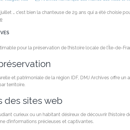
juillet … c’est bien la chanteuse de 29 ans qui a été choisie p
e
IVES
able pour la préservation de l’histoire locale de l’Île-de-Fra
préservation
relle et patrimoniale de la région IDF, DMJ Archives offre un
 territoire.
s des sites web
ant curieux ou un habitant désireux de découvrir l’histoire de
e d’informations précieuses et captivantes.