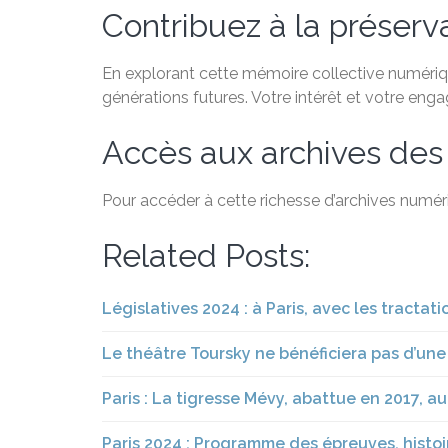
Contribuez à la préservat
En explorant cette mémoire collective numérique
générations futures. Votre intérêt et votre eng
Accès aux archives des
Pour accéder à cette richesse d’archives numéri
Related Posts:
Législatives 2024 : à Paris, avec les tractat
Le théâtre Toursky ne bénéficiera pas d’une
Paris : La tigresse Mévy, abattue en 2017, a
Paris 2024 : Programme des épreuves, histoir