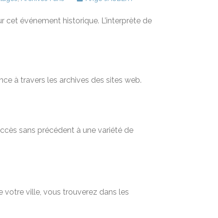
our cet événement historique. L’interprète de
nce à travers les archives des sites web.
 accès sans précédent à une variété de
 votre ville, vous trouverez dans les