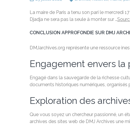
La maire de Paris a tenu son pari le mercredi 17 
Djadja ne sera pas la seule à monter sur …
Sourc
CONCLUSION APPROFONDIE SUR DMJ ARCH
DMJarchives.org représente une ressource inestim
Engagement envers la 
Engagé dans la sauvegarde de la richesse cultu
documents historiques numériques, organisés par
Exploration des archive
Que vous soyez un chercheur passionné, un étudi
archives des sites web de DMJ Archives une min