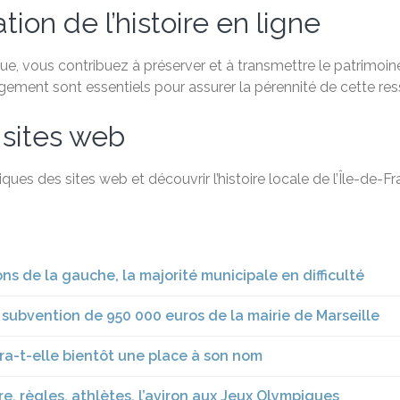
ion de l’histoire en ligne
, vous contribuez à préserver et à transmettre le patrimoine 
agement sont essentiels pour assurer la pérennité de cette re
 sites web
ques des sites web et découvrir l’histoire locale de l’Île-de-
ions de la gauche, la majorité municipale en difficulté
 subvention de 950 000 euros de la mairie de Marseille
ura-t-elle bientôt une place à son nom
e, règles, athlètes, l’aviron aux Jeux Olympiques