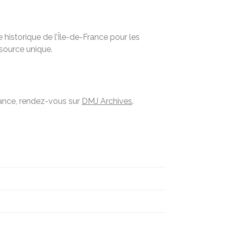
historique de l’Île-de-France pour les
ssource unique.
France, rendez-vous sur
DMJ Archives
.