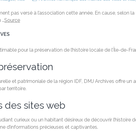
ement pas versé à l’association cette année. En cause, selon la
 …
Source
IVES
able pour la préservation de l’histoire locale de l’Île-de-Fra
préservation
relle et patrimoniale de la région IDF, DMJ Archives offre un
 territoire.
s des sites web
ant curieux ou un habitant désireux de découvrir l’histoire de
e d’informations précieuses et captivantes.