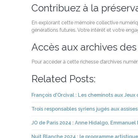
Contribuez à la préservat
En explorant cette mémoire collective numérique
générations futures. Votre intérêt et votre eng
Accès aux archives des
Pour accéder à cette richesse d’archives numéri
Related Posts:
François d’Orcival : Les cheminots aux Jeux
Trois responsables syriens jugés aux assises 
JO de Paris 2024 : Anne Hidalgo, Emmanuel 
Nuit Blanche 2024 : le programme artistique 