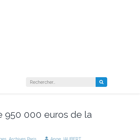
Rechercher :
e 950 000 euros de la
ages
,
Archives Paris
Ange JAUBERT