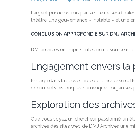
L’argent public promis par la ville ne sera final
théâtre, une gouvernance « instable » et une en
CONCLUSION APPROFONDIE SUR DMJ ARCH
DMJarchives.org représente une ressource inestim
Engagement envers la 
Engagé dans la sauvegarde de la richesse cultu
documents historiques numériques, organisés par
Exploration des archive
Que vous soyez un chercheur passionné, un étudi
archives des sites web de DMJ Archives une min