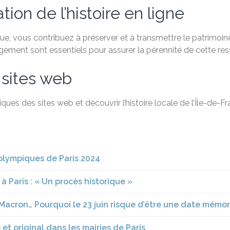
ion de l’histoire en ligne
, vous contribuez à préserver et à transmettre le patrimoine 
agement sont essentiels pour assurer la pérennité de cette re
 sites web
ques des sites web et découvrir l’histoire locale de l’Île-de-
 olympiques de Paris 2024
à Paris : « Un procès historique »
Macron… Pourquoi le 23 juin risque d’être une date mémo
et original dans les mairies de Paris