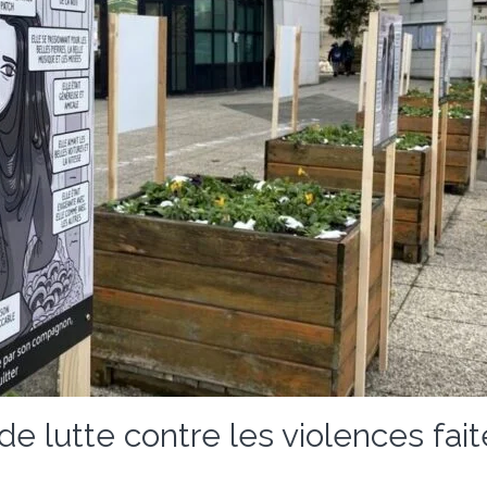
de lutte contre les violences fa