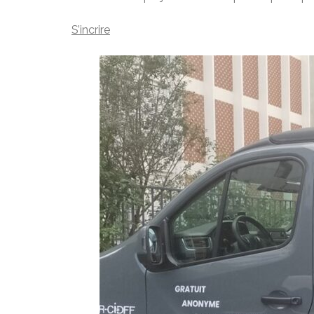
S’incrire