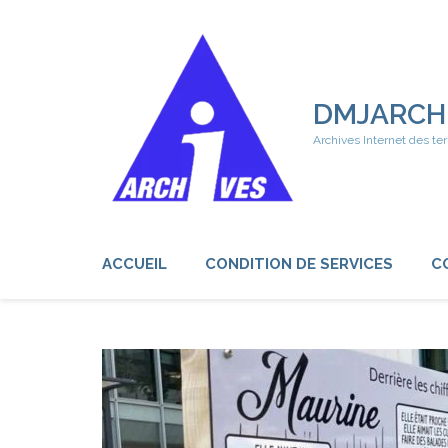
Aller
au
contenu
(Pressez
Entrée)
DMJARCH
Archives Internet des ter
ACCUEIL
CONDITION DE SERVICES
C