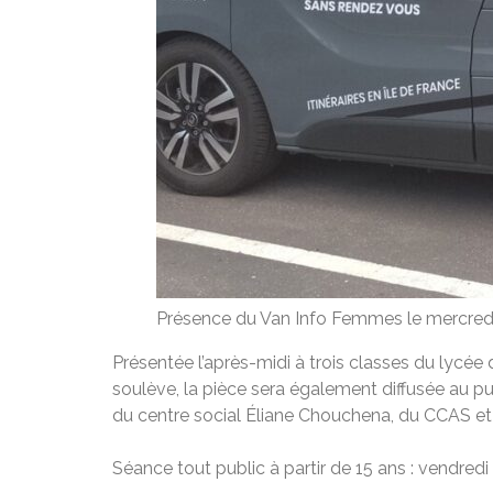
Présence du Van Info Femmes le mercredi
Présentée l’après-midi à trois classes du lycé
soulève, la pièce sera également diffusée au pu
du centre social Éliane Chouchena, du CCAS et
Séance tout public à partir de 15 ans : vendre