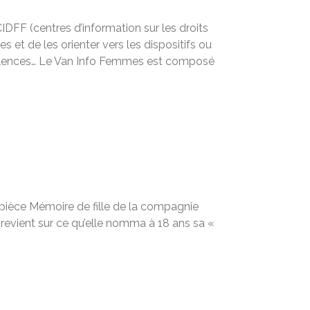
DFF (centres d’information sur les droits
s et de les orienter vers les dispositifs ou
s violences… Le Van Info Femmes est composé
 pièce Mémoire de fille de la compagnie
 revient sur ce qu’elle nomma à 18 ans sa «