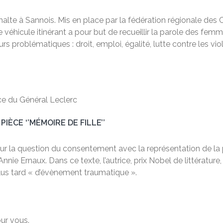
te à Sannois. Mis en place par la fédération régionale des CI
véhicule itinérant a pour but de recueillir la parole des femme
eurs problématiques : droit, emploi, égalité, lutte contre le
e du Général Leclerc
ÈCE ‘’MÉMOIRE DE FILLE’’
ur la question du consentement avec la représentation de la
ie Ernaux. Dans ce texte, l’autrice, prix Nobel de littérature,
 plus tard « d’évènement traumatique ».
ur vous.