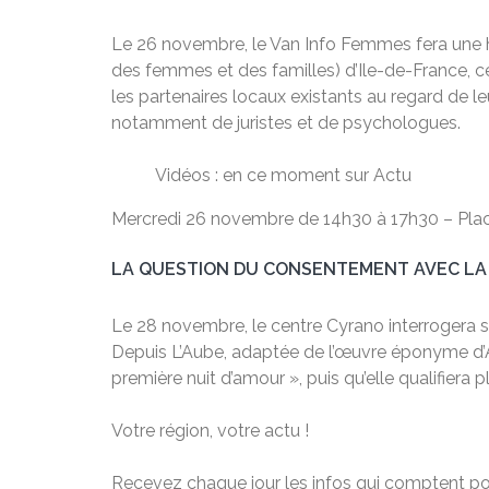
Le 26 novembre, le Van Info Femmes fera une hal
des femmes et des familles) d’Ile-de-France, ce 
les partenaires locaux existants au regard de l
notamment de juristes et de psychologues.
Vidéos : en ce moment sur Actu
Mercredi 26 novembre de 14h30 à 17h30 – Plac
LA QUESTION DU CONSENTEMENT AVEC LA PI
Le 28 novembre, le centre Cyrano interrogera s
Depuis L’Aube, adaptée de l’œuvre éponyme d’Ann
première nuit d’amour », puis qu’elle qualifiera
Votre région, votre actu !
Recevez chaque jour les infos qui comptent po