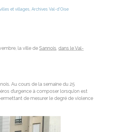
lles et villages
,
Archives Val-d'Oise
vembre, la ville de
Sannois
,
dans le Val-
nnois. Au cours de la semaine du 25
méros d’urgence à composer lorsqu’on est
 permettant de mesurer le degré de violence