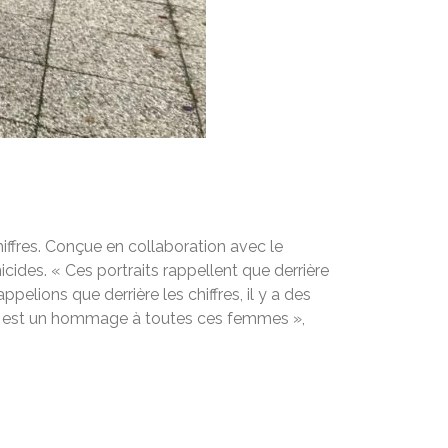
chiffres. Conçue en collaboration avec le
cides. « Ces portraits rappellent que derrière
ppelions que derrière les chiffres, il y a des
on est un hommage à toutes ces femmes »,