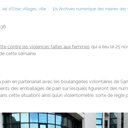
,
val-d'Oise
,
villages
,
ville
Archives numérique des mairies des vi
h36
utte contre les violences faites aux femmes
qui a lieu le 25 no
de cette semaine.
 à pain en partenariat avec les boulangeries volontaires de Sa
lients des emballages de pain sur lesquels figureront des nu
ns cette situation) ainsi qu’un violentomètre, sorte de règle