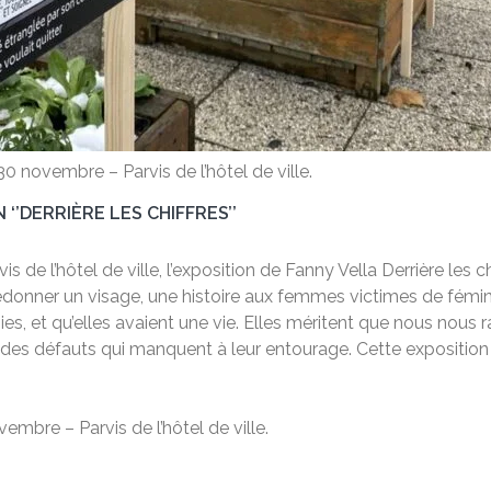
 30 novembre – Parvis de l’hôtel de ville.
‘’DERRIÈRE LES CHIFFRES’’
is de l’hôtel de ville, l’exposition de Fanny Vella Derrière les 
redonner un visage, une histoire aux femmes victimes de fémini
mies, et qu’elles avaient une vie. Elles méritent que nous nous ra
des défauts qui manquent à leur entourage. Cette expositi
ovembre – Parvis de l’hôtel de ville.