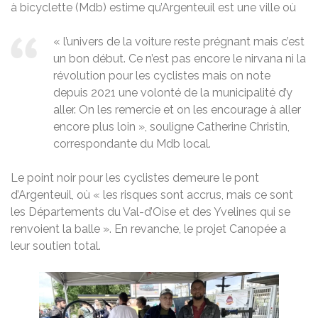
à bicyclette (Mdb) estime qu’Argenteuil est une ville où
« l’univers de la voiture reste prégnant mais c’est
un bon début. Ce n’est pas encore le nirvana ni la
révolution pour les cyclistes mais on note
depuis 2021 une volonté de la municipalité d’y
aller. On les remercie et on les encourage à aller
encore plus loin », souligne Catherine Christin,
correspondante du Mdb local.
Le point noir pour les cyclistes demeure le pont
d’Argenteuil, où « les risques sont accrus, mais ce sont
les Départements du Val-d’Oise et des Yvelines qui se
renvoient la balle ». En revanche, le projet Canopée a
leur soutien total.