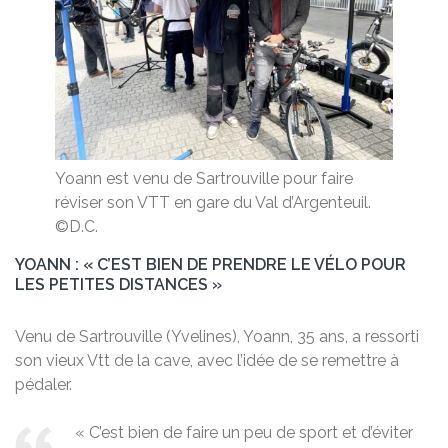
Yoann est venu de Sartrouville pour faire
réviser son VTT en gare du Val d’Argenteuil.
©D.C.
YOANN : « C’EST BIEN DE PRENDRE LE VÉLO POUR
LES PETITES DISTANCES »
Venu de Sartrouville (Yvelines), Yoann, 35 ans, a ressorti
son vieux Vtt de la cave, avec l’idée de se remettre à
pédaler.
« C’est bien de faire un peu de sport et d’éviter