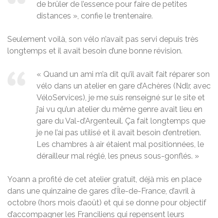
de brûler de l’essence pour faire de petites
distances », confie le trentenaire.
Seulement voilà, son vélo n’avait pas servi depuis très
longtemps et il avait besoin d’une bonne révision.
« Quand un ami m’a dit qu’il avait fait réparer son
vélo dans un atelier en gare d’Achères (Ndlr, avec
VéloServices), je me suis renseigné sur le site et
j’ai vu qu’un atelier du même genre avait lieu en
gare du Val-d’Argenteuil. Ça fait longtemps que
je ne l’ai pas utilisé et il avait besoin d’entretien.
Les chambres à air étaient mal positionnées, le
dérailleur mal réglé, les pneus sous-gonflés. »
Yoann a profité de cet atelier gratuit, déjà mis en place
dans une quinzaine de gares d’Île-de-France, d’avril à
octobre (hors mois d’août) et qui se donne pour objectif
d’accompagner les Franciliens qui repensent leurs