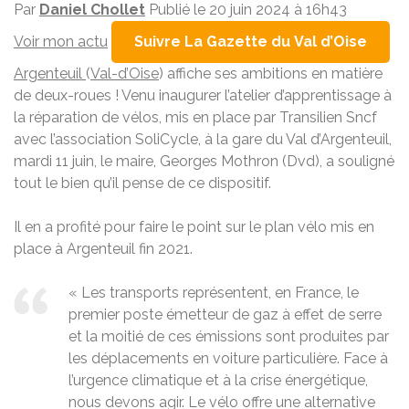
Par
Daniel Chollet
Publié le 20 juin 2024 à 16h43
Voir mon actu
Suivre La Gazette du Val d’Oise
Argenteuil
(
Val-d’Oise
) affiche ses ambitions en matière
de deux-roues ! Venu inaugurer l’atelier d’apprentissage à
la réparation de vélos, mis en place par Transilien Sncf
avec l’association SoliCycle, à la gare du Val d’Argenteuil,
mardi 11 juin, le maire, Georges Mothron (Dvd), a souligné
tout le bien qu’il pense de ce dispositif.
Il en a profité pour faire le point sur le plan vélo mis en
place à Argenteuil fin 2021.
« Les transports représentent, en France, le
premier poste émetteur de gaz à effet de serre
et la moitié de ces émissions sont produites par
les déplacements en voiture particulière. Face à
l’urgence climatique et à la crise énergétique,
nous devons agir. Le vélo offre une alternative