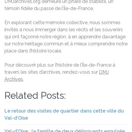
DMJarchives.org demeure un phare de stabilité, un
témoin fidèle du passé de l’Île-de-France.
En explorant cette mémoire collective, nous sommes
invités à nous immerger dans les récits et les souvenirs
qui ont façonné notre région, à en apprendre davantage
sur notre héritage commun et à mieux comprendre notre
place dans l’histoire locale.
Pour découvrir plus sur l’histoire de l’Île-de-France à
travers les sites d’archives, rendez-vous sur
DMJ
Archives
.
Related Posts:
Le retour des visites de quartier dans cette ville du
Val-d’Oise
Val-d’Oise : la famille de deux délinquants expulsée