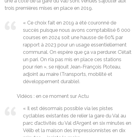
une à côté de la gare du Val) sont venues s’ajouter aux
trois premières mises en place en 2019.
« Ce choix fait en 2019 a été couronné de
succès puisque nous avons comptabilisé 6 000
courses en 2024 soit une hausse de 60% par
rapport à 2023 pour un usage essentiellement
communal. On espère que ça va perdurer. C’était
un pari. On n’a pas mis en place ces stations
pour rien », se réjouit Jean-François Ploteau,
adjoint au maire (Transports, mobilité et
développement durable).
Vidéos : en ce moment sur Actu
« Il est désormais possible via les pistes
cyclables existantes de relier la gare du Val au
parc d’activités du Val d’Argent en six minutes en
Vélib et la maison des impressionnistes en dix