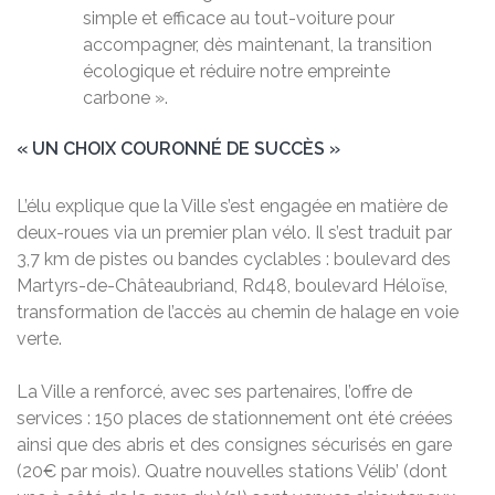
simple et efficace au tout-voiture pour
accompagner, dès maintenant, la transition
écologique et réduire notre empreinte
carbone ».
« UN CHOIX COURONNÉ DE SUCCÈS »
L’élu explique que la Ville s’est engagée en matière de
deux-roues via un premier plan vélo. Il s’est traduit par
3,7 km de pistes ou bandes cyclables : boulevard des
Martyrs-de-Châteaubriand, Rd48, boulevard Héloïse,
transformation de l’accès au chemin de halage en voie
verte.
La Ville a renforcé, avec ses partenaires, l’offre de
services : 150 places de stationnement ont été créées
ainsi que des abris et des consignes sécurisés en gare
(20€ par mois). Quatre nouvelles stations Vélib’ (dont