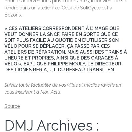
Pour les interventions plus importantes, il convient de se
rendre dans un atelier fixe. Celui de SoliCycle est à
Bezons.
« CES ATELIERS CORRESPONDENT À L’IMAGE QUE
VEUT DONNER LA SNCF. FAIRE EN SORTE QUE CE
SOIT PLUS FACILE AU QUOTIDIEN D’UTILISER SON
VÉLO POUR SE DÉPLACER, ÇA PASSE PAR CES
ATELIERS DE RÉPARATION, MAIS AUSSI DES TRAINS À
L’HEURE ET PROPRES, AINSI QUE DES GARAGES À
VÉLO », EXPLIQUE PHILIPPE MOULY, LE DIRECTEUR
DES LIGNES RER A, J, L DU RÉSEAU TRANSILIEN.
Suivez toute l’actualité de vos villes et médias favoris en
vous inscrivant à
Mon Actu
.
Source
DMJ Archives :