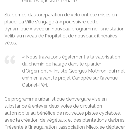
minutes », insiste le maire.
Six bornes d’autoréparation de vélo ont été mises en
place. La Ville s’engage à « poursuivre cette
dynamique » avec un nouveau programme : une station
Vélib’ au niveau de l’hôpital et de nouveaux itinéraires
vélos.
« Nous travaillons également à la valorisation
du chemin de halage dans le quartier
d’Orgemont », insiste Georges Mothron, qui met
enfin en avant le projet Canopée sur l’avenue
Gabriel-Péri.
Ce programme urbanistique d’envergure vise en
substance à enlever deux voies de circulation
automobile au bénéfice de nouvelles pistes cyclables,
avec la création de végétaux et des plantations d’arbres.
Présente à l’inauguration, l’association Mieux se déplacer