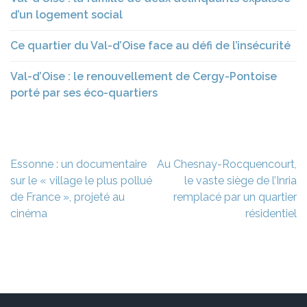
d’un logement social
Ce quartier du Val-d’Oise face au défi de l’insécurité
Val-d’Oise : le renouvellement de Cergy-Pontoise
porté par ses éco-quartiers
Navigation
Essonne : un documentaire
Au Chesnay-Rocquencourt,
de
sur le « village le plus pollué
le vaste siège de l’Inria
l’article
de France », projeté au
remplacé par un quartier
cinéma
résidentiel