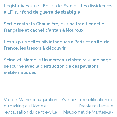
Législatives 2024 : En Ile-de-France, des dissidences
à LFI sur fond de guerre de stratégie
Sortie resto : la Chaumière, cuisine traditionnelle
française et cachet d’antan à Mouroux
Les 10 plus belles bibliothèques à Paris et en Ile-de-
France, les trésors à découvrir
Seine-et-Marne. « Un morceau d’histoire »:une page
se tourne avec la destruction de ces pavillons
emblématiques
Navigation
Val-de-Marne : inauguration
Yvelines : requalification de
de
du parking du Dôme et
l’école maternelle
l’article
revitalisation du centre-ville
Maupomet de Mantes-la-