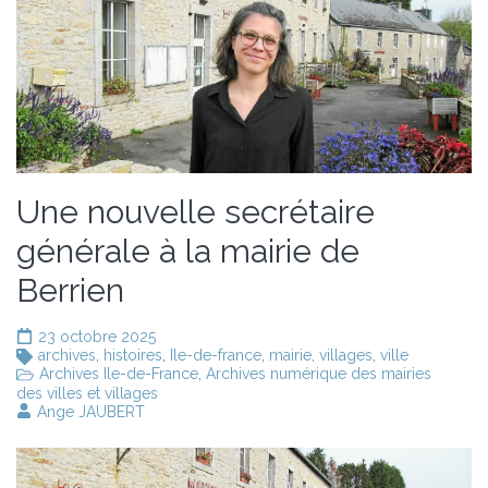
Une nouvelle secrétaire
générale à la mairie de
Berrien
23 octobre 2025
archives
,
histoires
,
Ile-de-france
,
mairie
,
villages
,
ville
Archives Ile-de-France
,
Archives numérique des mairies
des villes et villages
Ange JAUBERT