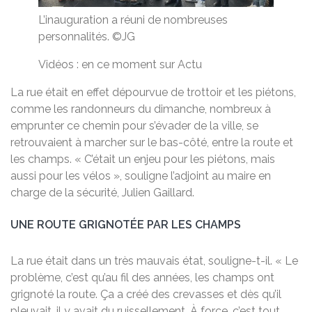
L’inauguration a réuni de nombreuses
personnalités. ©JG
Vidéos : en ce moment sur Actu
La rue était en effet dépourvue de trottoir et les piétons,
comme les randonneurs du dimanche, nombreux à
emprunter ce chemin pour s’évader de la ville, se
retrouvaient à marcher sur le bas-côté, entre la route et
les champs. « C’était un enjeu pour les piétons, mais
aussi pour les vélos », souligne l’adjoint au maire en
charge de la sécurité, Julien Gaillard.
UNE ROUTE GRIGNOTÉE PAR LES CHAMPS
La rue était dans un très mauvais état, souligne-t-il. « Le
problème, c’est qu’au fil des années, les champs ont
grignoté la route. Ça a créé des crevasses et dès qu’il
pleuvait, il y avait du ruissellement. À force, c’est tout