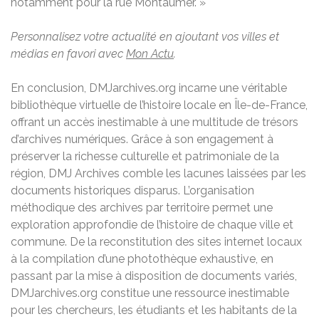
notamment pour la rue Montaumer. »
Personnalisez votre actualité en ajoutant vos villes et
médias en favori avec
Mon Actu
.
En conclusion, DMJarchives.org incarne une véritable
bibliothèque virtuelle de l’histoire locale en Île-de-France,
offrant un accès inestimable à une multitude de trésors
d’archives numériques. Grâce à son engagement à
préserver la richesse culturelle et patrimoniale de la
région, DMJ Archives comble les lacunes laissées par les
documents historiques disparus. L’organisation
méthodique des archives par territoire permet une
exploration approfondie de l’histoire de chaque ville et
commune. De la reconstitution des sites internet locaux
à la compilation d’une photothèque exhaustive, en
passant par la mise à disposition de documents variés,
DMJarchives.org constitue une ressource inestimable
pour les chercheurs, les étudiants et les habitants de la