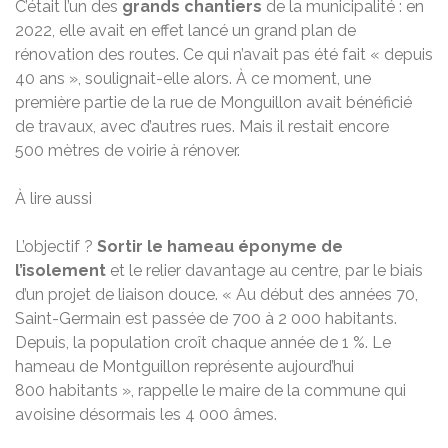
C’était l’un des
grands chantiers
de la municipalité : en
2022, elle avait en effet lancé un grand plan de
rénovation des routes. Ce qui n’avait pas été fait « depuis
40 ans », soulignait-elle alors. À ce moment, une
première partie de la rue de Monguillon avait bénéficié
de travaux, avec d’autres rues. Mais il restait encore
500 mètres de voirie à rénover.
À lire aussi
L’objectif ?
Sortir le hameau éponyme de
l’isolement
et le relier davantage au centre, par le biais
d’un projet de liaison douce. « Au début des années 70,
Saint-Germain est passée de 700 à 2 000 habitants.
Depuis, la population croît chaque année de 1 %. Le
hameau de Montguillon représente aujourd’hui
800 habitants », rappelle le maire de la commune qui
avoisine désormais les 4 000 âmes.