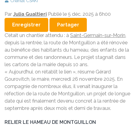
Chantal CSAKI
Par
Julia Gualtieri
Publié le
5 déc. 2025 à 6h00
Enregistrer
Partager
C’était un chantier attendu : à
Saint-Germain-sur-Morin
,
depuis la rentrée, la route de Montguillon a été rénovée
au bénéfice des habitants du hameau, des enfants de la
commune et des randonneurs. Le projet stagnait dans
les cartons de la mairie depuis 10 ans.
« Aujourd’hui, on rétablit le lien », résume Gérard
Gourovitch, le maire, mercredi 26 novembre 2025. En
compagnie de nombreux élus, il venait inaugurer la
réfection de la route de Montguillon, un projet de longue
date qui est finalement devenu concret à la rentrée de
septembre après deux mois et demi de travaux.
RELIER LE HAMEAU DE MONTGUILLON