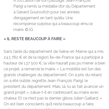
À l’occasion de son passage, Jean-François
Parigi a remis la médaille d’or du Département
à Gérard Gourovitch pour ses années
d’engagement en tant qu’élu. Une
récompense surprise qui a beaucoup ému le
maire. ©JG
« IL RESTE BEAUCOUP À FAIRE »
Sans l’aide du département de Seine-et-Marne qui a mis
243 782 € et de la région Île-de-France qui a participé à
hauteur de 137 500 €, la ville n’aurait pas pu mener à bien
ce projet, a remercié le maire. « La mobilité est l’un des
grands challenges du département. On a pris du retard,
on a été oublié, regrette Jean-François Parigi, le
président du département. Mais, là, tu as fait avancer un
grand projet », salue-t-il en s’adressant au maire avec
chaleur. Et ce n’est pas le dernier, glisse Julien Gaillard. «
On est bien conscients qu’il reste beaucoup à faire,