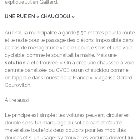
explique Julien Gaillard.
UNE RUE EN « CHAUCIDOU »
Au final, la municipalité a gardé 5,50 mètres pour la route
et le reste pour le passage des piétons. Impossible dans
ce cas de ménager une voie en double sens et une voie
cyclable, comme le souhaitait la mairie. Mais une
solution
a été trouvée. « On a créé une chaussée à voie
centrale banalisée, ou CVCB ou un chaucidou comme
on l’appelle dans l’ouest de la France », vulgarise Gérard
Gourovitch.
À lire aussi
Le principe est simple : les voitures peuvent circuler en
double sens. Un marquage au sol de part et d’autre
matérialise toutefois deux couloirs pour les mobilités
douces et si un usager s’y trouve, les voitures doivent lui