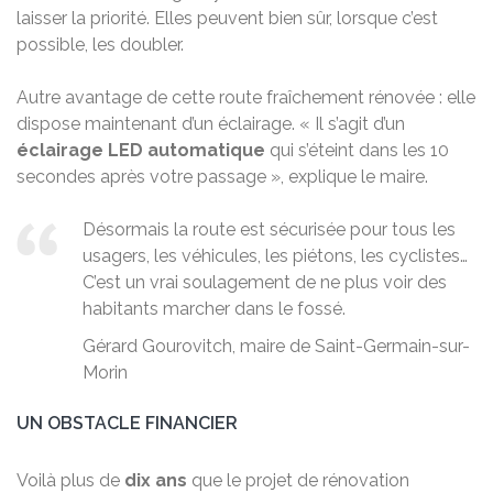
laisser la priorité. Elles peuvent bien sûr, lorsque c’est
possible, les doubler.
Autre avantage de cette route fraîchement rénovée : elle
dispose maintenant d’un éclairage. « Il s’agit d’un
éclairage LED automatique
qui s’éteint dans les 10
secondes après votre passage », explique le maire.
Désormais la route est sécurisée pour tous les
usagers, les véhicules, les piétons, les cyclistes…
C’est un vrai soulagement de ne plus voir des
habitants marcher dans le fossé.
Gérard Gourovitch, maire de Saint-Germain-sur-
Morin
UN OBSTACLE FINANCIER
Voilà plus de
dix ans
que le projet de rénovation