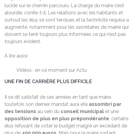
lucide sur le chemin parcouru. La charge du maire s’est
alourdie, confie-t-il. Les relations avec les habitants et
surtout les élus se sont tendues et la technicité requise a
augmenté, notamment pour les secrétaires de mairie qui
doivent se tenir toujours plus informées ce qui n’est pas
toujours évident.
À lire aussi
Vidéos : en ce moment sur Actu
UNE FIN DE CARRIÈRE PLUS DIFFICILE
Il se dit satisfait de ses années en tant que maire
toutefois son dernier mandat aura été
assombri par
des tensions
au sein du
conseil municipal
et une
opposition de plus en plus prépondérante
, certains
élus refusant de voter le budget malgré un excédant de
plus de
400 000 euros
. Mais pour le maire sortant,