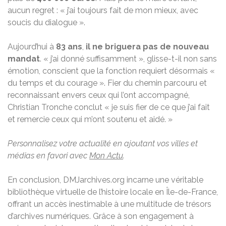
aucun regret : « j’ai toujours fait de mon mieux, avec
soucis du dialogue ».
Aujourd’hui à
83 ans
,
il ne briguera pas de nouveau
mandat
. « j’ai donné suffisamment », glisse-t-il non sans
émotion, conscient que la fonction requiert désormais «
du temps et du courage ». Fier du chemin parcouru et
reconnaissant envers ceux qui l’ont accompagné,
Christian Tronche conclut « je suis fier de ce que j’ai fait
et remercie ceux qui m’ont soutenu et aidé. »
Personnalisez votre actualité en ajoutant vos villes et
médias en favori avec
Mon Actu
.
En conclusion, DMJarchives.org incarne une véritable
bibliothèque virtuelle de l’histoire locale en Île-de-France,
offrant un accès inestimable à une multitude de trésors
d’archives numériques. Grâce à son engagement à