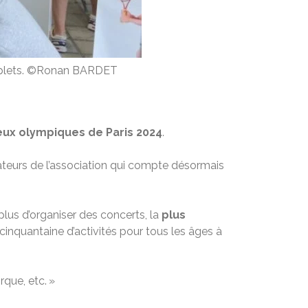
omplets. ©Ronan BARDET
eux olympiques de Paris 2024
.
rateurs de l’association qui compte désormais
n plus d’organiser des concerts, la
plus
cinquantaine d’activités pour tous les âges à
rque, etc. »