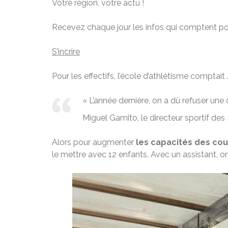
Votre région, votre actu !
Recevez chaque jour les infos qui comptent po
S’incrire
Pour les effectifs, l’école d’athlétisme comptait
« L’année dernière, on a dû refuser une
Miguel Gamito, le directeur sportif d
Alors pour augmenter
les capacités des cou
le mettre avec 12 enfants. Avec un assistant, o