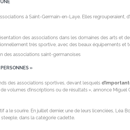
MUNE
 associations à Saint-Germain-en-Laye. Elles regrouperaient, d
résentation des associations dans les domaines des arts et de 
ditionnellement très sportive, avec des beaux équipements et
on des associations saint-germanoises
 PERSONNES »
nds des associations sportives, devant lesquels
d’importante
de volumes d’inscriptions ou de résultats », annonce Miguel G
 a le sourire. En juillet dernier, une de leurs licenciées, Léa B
steeple, dans la catégorie cadette.