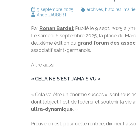
9 septembre 2025
archives
,
histoires
,
mairie
Ange JAUBERT
Par
Ronan Bardet
Publié le 9 sept. 2025 à 7h
Le samedi 6 septembre 2025, la place du Mar
deuxième édition du
grand forum des assoc
associatif saint-germanois.
À lire aussi
« CELA NE S’EST JAMAIS VU »
« Cela va être un énorme succès », s’enthousia
dont l’objectif est de fédérer et soutenir la vie
ultra-dynamique
. »
Preuve en est, pour cette rentrée, dix-neuf asso