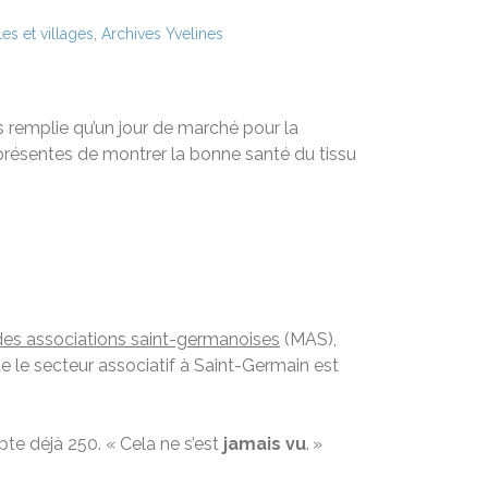
es et villages
,
Archives Yvelines
 remplie qu’un jour de marché pour la
 présentes de montrer la bonne santé du tissu
es associations saint-germanoises
(MAS),
que le secteur associatif à Saint-Germain est
pte déjà 250. « Cela ne s’est
jamais vu
. »