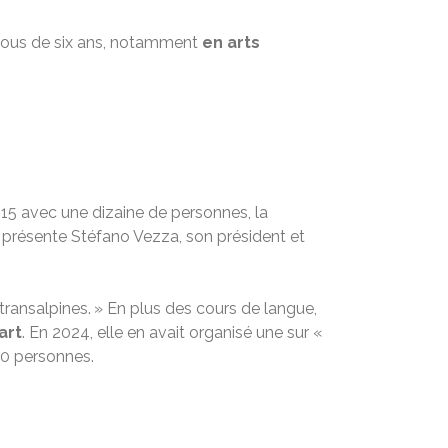
essous de six ans, notamment
en arts
15 avec une dizaine de personnes, la
, présente Stéfano Vezza, son président et
 transalpines. » En plus des cours de langue,
art
. En 2024, elle en avait organisé une sur «
300 personnes.