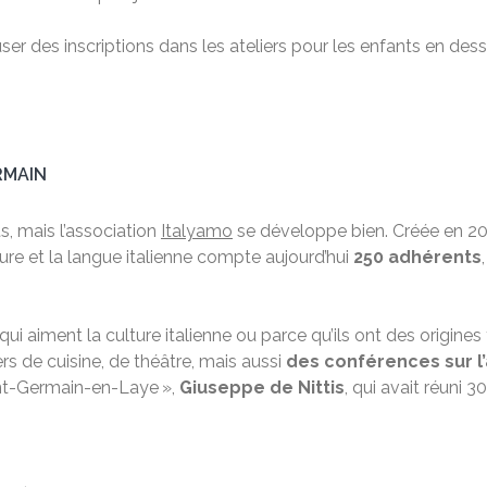
user des inscriptions dans les ateliers pour les enfants en d
RMAIN
s, mais l’association
Italyamo
se développe bien. Créée en 20
lture et la langue italienne compte aujourd’hui
250 adhérents
ui aiment la culture italienne ou parce qu’ils ont des origines
rs de cuisine, de théâtre, mais aussi
des conférences sur l’
aint-Germain-en-Laye »,
Giuseppe de Nittis
, qui avait réuni 