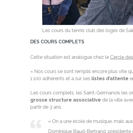
Les cours du tennis club des loges de S
DES COURS COMPLETS
Cette situation est analogue chez le
Cercle de
« Nos cours se sont remplis encore plus vite qu
1 100 adhérents et a sur ses
listes d’attente
e
Les cours complets, les Saint-Germanois les o
grosse structure associative
de la ville av
partir de 3 ans.
« On a une école de musique, mais aussi 
Dominique Baud-Bertrand, présidente de