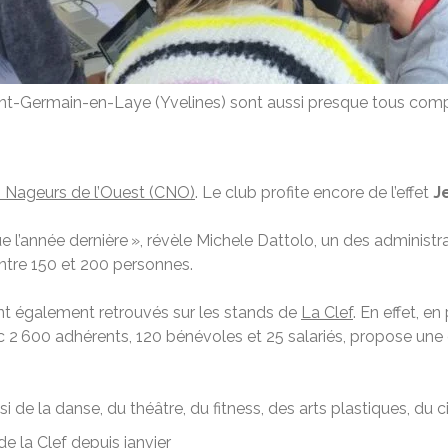
aint-Germain-en-Laye (Yvelines) sont aussi presque tous c
s Nageurs de l’Ouest (CNO)
. Le club profite encore de l’effet
J
e l’année dernière », révèle Michele Dattolo, un des administ
ntre 150 et 200 personnes.
nt également retrouvés sur les stands de
La Clef
. En effet, e
ec 2 600 adhérents, 120 bénévoles et 25 salariés, propose une 
de la danse, du théâtre, du fitness, des arts plastiques, du ci
 la Clef depuis janvier