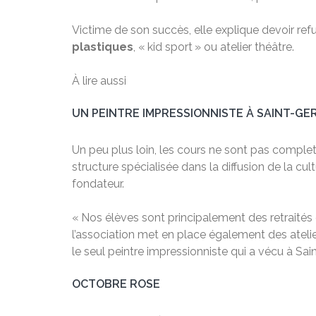
Victime de son succès, elle explique devoir ref
plastiques
, « kid sport » ou atelier théâtre.
À lire aussi
UN PEINTRE IMPRESSIONNISTE À SAINT-GE
Un peu plus loin, les cours ne sont pas complet
structure spécialisée dans la diffusion de la cu
fondateur.
« Nos élèves sont principalement des retraités q
l’association met en place également des atelie
le seul peintre impressionniste qui a vécu à S
OCTOBRE ROSE