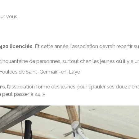
ur vous.
420 licenciés
. Et cette année, l’association devrait repartir
 cinquantaine de personnes, surtout chez les jeunes où il y a 
es Foulées de Saint-Germain-en-Laye
rs
, l’association forme des jeunes pour épauler ses douze ent
n peut passer à 24. »