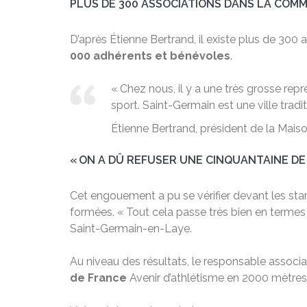
PLUS DE 300 ASSOCIATIONS DANS LA COM
D’après Étienne Bertrand, il existe plus de 300
000 adhérents et bénévoles
.
« Chez nous, il y a une très grosse rep
sport. Saint-Germain est une ville tra
Étienne Bertrand, président de la Mais
« ON A DÛ REFUSER UNE CINQUANTAINE DE
Cet engouement a pu se vérifier devant les sta
formées. « Tout cela passe très bien en termes 
Saint-Germain-en-Laye.
Au niveau des résultats, le responsable associatif
de France
Avenir d’athlétisme en 2000 mètres 