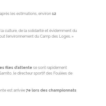
’après les estimations, environ
12
la culture, de la solidarité et évidemment du
 tout l’environnement du Camp des Loges. »
s files d’attente
se sont rapidement
amito, le directeur sportif des Foulées de
onte est arrivée
7e lors des championnats