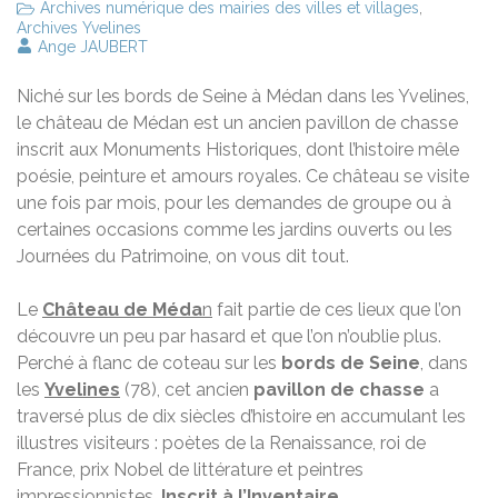
Archives numérique des mairies des villes et villages
,
Archives Yvelines
Ange JAUBERT
Niché sur les bords de Seine à Médan dans les Yvelines,
le château de Médan est un ancien pavillon de chasse
inscrit aux Monuments Historiques, dont l’histoire mêle
poésie, peinture et amours royales. Ce château se visite
une fois par mois, pour les demandes de groupe ou à
certaines occasions comme les jardins ouverts ou les
Journées du Patrimoine, on vous dit tout.
Le
Château de Méda
n
fait partie de ces lieux que l’on
découvre un peu par hasard et que l’on n’oublie plus.
Perché à flanc de coteau sur les
bords de Seine
, dans
les
Yvelines
(78), cet ancien
pavillon de chasse
a
traversé plus de dix siècles d’histoire en accumulant les
illustres visiteurs : poètes de la Renaissance, roi de
France, prix Nobel de littérature et peintres
impressionnistes.
Inscrit à l’Inventaire