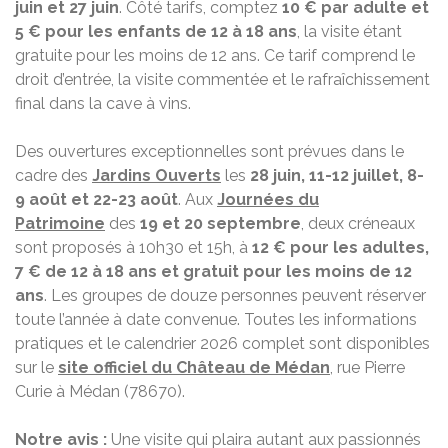
juin et 27 juin
. Côté tarifs, comptez
10 € par adulte et
5 € pour les enfants de 12 à 18 ans
, la visite étant
gratuite pour les moins de 12 ans. Ce tarif comprend le
droit d’entrée, la visite commentée et le rafraîchissement
final dans la cave à vins.
Des ouvertures exceptionnelles sont prévues dans le
cadre des
Jardins Ouverts
les
28 juin, 11-12 juillet, 8-
9 août et 22-23 août
. Aux
Journées du
Patrimoine
des
19 et 20 septembre
, deux créneaux
sont proposés à 10h30 et 15h, à
12 € pour les adultes,
7 € de 12 à 18 ans et gratuit pour les moins de 12
ans
. Les groupes de douze personnes peuvent réserver
toute l’année à date convenue. Toutes les informations
pratiques et le calendrier 2026 complet sont disponibles
sur le
site officiel du Château de Médan
, rue Pierre
Curie à Médan (78670).
Notre avis :
Une visite qui plaira autant aux passionnés