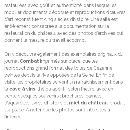
restaurées avec goût et authenticité, dans lesquelles
mobilier, documents d’époque et reproductions d’œuvres
d’art reconstituent cinq siècles d’histoire. Une salle est
entièrement consacrée à la documentation sur la
restauration du château, avec des photos d’archives qui
donnent la mesure du travail accompli.
On y découvre également des exemplaires originaux du
journal
Combat
imprimés sur place, que les
reproductions grand format des toiles de Cézanne
peintes depuis la rive opposée de la Seine. En fin de
visite, les propriétaires servent un rafraîchissement dans
la
cave à vins
, thé ou apéritif selon l’heure, avec en
vente quelques souvenirs : brochures, carnets
d’aquarelles, livres d’histoire et
miel du château
, produit
sur place. À noter que les photos sont interdites à
l’intérieur.