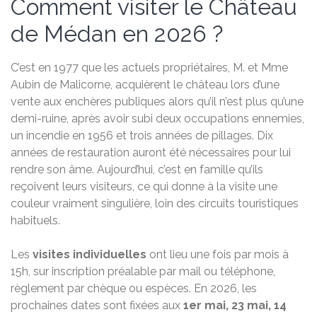
Comment visiter le Château
de Médan en 2026 ?
C’est en 1977 que les actuels propriétaires, M. et Mme
Aubin de Malicorne, acquièrent le château lors d’une
vente aux enchères publiques alors qu’il n’est plus qu’une
demi-ruine, après avoir subi deux occupations ennemies,
un incendie en 1956 et trois années de pillages. Dix
années de restauration auront été nécessaires pour lui
rendre son âme. Aujourd’hui, c’est en famille qu’ils
reçoivent leurs visiteurs, ce qui donne à la visite une
couleur vraiment singulière, loin des circuits touristiques
habituels.
Les
visites individuelles
ont lieu une fois par mois à
15h, sur inscription préalable par mail ou téléphone,
règlement par chèque ou espèces. En 2026, les
prochaines dates sont fixées aux
1er mai, 23 mai, 14