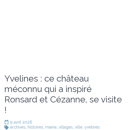
Yvelines : ce château
méconnu qui a inspiré
Ronsard et Cézanne, se visite
!
9 avril 2026
archives
,
histoires
,
mairie
,
villages
,
ville
,
yvelines