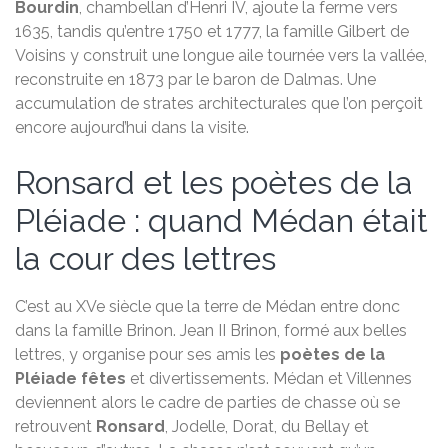
Bourdin
, chambellan d’Henri IV, ajoute la ferme vers
1635, tandis qu’entre 1750 et 1777, la famille Gilbert de
Voisins y construit une longue aile tournée vers la vallée,
reconstruite en 1873 par le baron de Dalmas. Une
accumulation de strates architecturales que l’on perçoit
encore aujourd’hui dans la visite.
Ronsard et les poètes de la
Pléiade : quand Médan était
la cour des lettres
C’est au XVe siècle que la terre de Médan entre donc
dans la famille Brinon. Jean II Brinon, formé aux belles
lettres, y organise pour ses amis les
poètes de la
Pléiade fêtes
et divertissements. Médan et Villennes
deviennent alors le cadre de parties de chasse où se
retrouvent
Ronsard
, Jodelle, Dorat, du Bellay et