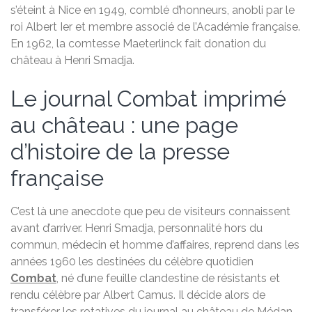
s’éteint à Nice en 1949, comblé d’honneurs, anobli par le
roi Albert Ier et membre associé de l’Académie française.
En 1962, la comtesse Maeterlinck fait donation du
château à Henri Smadja.
Le journal Combat imprimé
au château : une page
d’histoire de la presse
française
C’est là une anecdote que peu de visiteurs connaissent
avant d’arriver. Henri Smadja, personnalité hors du
commun, médecin et homme d’affaires, reprend dans les
années 1960 les destinées du célèbre quotidien
Combat
, né d’une feuille clandestine de résistants et
rendu célèbre par Albert Camus. Il décide alors de
transférer les rotatives du journal au château de Médan,