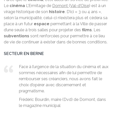
Le
cinéma
L’Ermitage de
Domont
(
Val-d’Oise
) est à un
virage historique de son
histoire
. D’ici « 3 ou 4 ans »,
selon la municipalité, celui-ci n’existera plus et cèdera sa
place à un futur
espace
permettant à la Ville de passer
d’une seule à trois salles pour projeter des
films
. Les
subventions
sont renforcées pour permettre à ce lieu
de vie de continuer à exister dans de bonnes conditions.
SECTEUR EN BERNE
Face à l’urgence de la situation du cinéma et aux
sommes nécessaires afin de lui permettre de
rembourser ses créanciers, nous avons fait le
choix d’opérer avec discernement et
pragmatisme.
Frédéric Bourdin, maire (Dvd) de Domont, dans
le magazine municipal