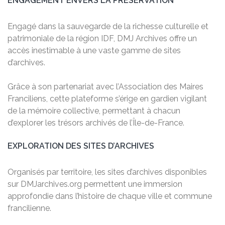
ENGAGEMENT ENVERS LA PRÉSERVATION
Engagé dans la sauvegarde de la richesse culturelle et
patrimoniale de la région IDF, DMJ Archives offre un
accès inestimable à une vaste gamme de sites
d’archives.
Grâce à son partenariat avec l’Association des Maires
Franciliens, cette plateforme s’érige en gardien vigilant
de la mémoire collective, permettant à chacun
d’explorer les trésors archivés de l’Île-de-France.
EXPLORATION DES SITES D’ARCHIVES
Organisés par territoire, les sites d’archives disponibles
sur DMJarchives.org permettent une immersion
approfondie dans l’histoire de chaque ville et commune
francilienne.