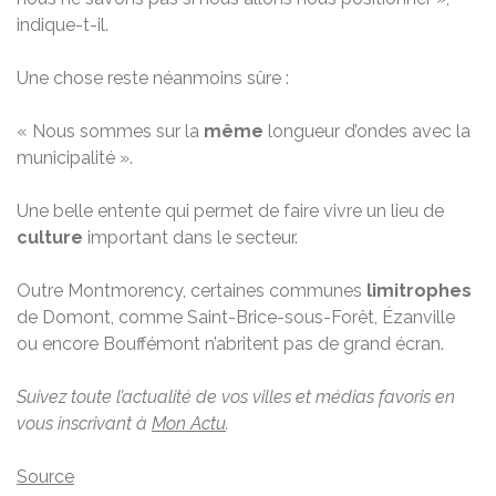
indique-t-il.
Une chose reste néanmoins sûre :
« Nous sommes sur la
même
longueur d’ondes avec la
municipalité ».
Une belle entente qui permet de faire vivre un lieu de
culture
important dans le secteur.
Outre Montmorency, certaines communes
limitrophes
de Domont, comme Saint-Brice-sous-Forêt, Ézanville
ou encore Bouffémont n’abritent pas de grand écran.
Suivez toute l’actualité de vos villes et médias favoris en
vous inscrivant à
Mon Actu
.
Source