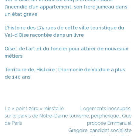
l’incendie d’un appartement, son frère jumeau dans
un état grave
L’histoire des 175 rues de cette ville touristique du
Val-d’Oise racontée dans un livre
Oise : de l’art et du foncier pour attirer de nouveaux
métiers
Territoire de. Histoire : l’harmonie de Valdoie a plus
de 140 ans
Navigation
Le « point zéro » réinstallé
Logements inoccupés,
de
sur le parvis de Notre-Dame
tourisme, périphérique… Que
l’article
de Paris
propose Emmanuel
Grégoire, candidat socialiste