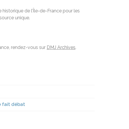
historique de l’Île-de-France pour les
ssource unique.
France, rendez-vous sur
DMJ Archives
.
e fait débat