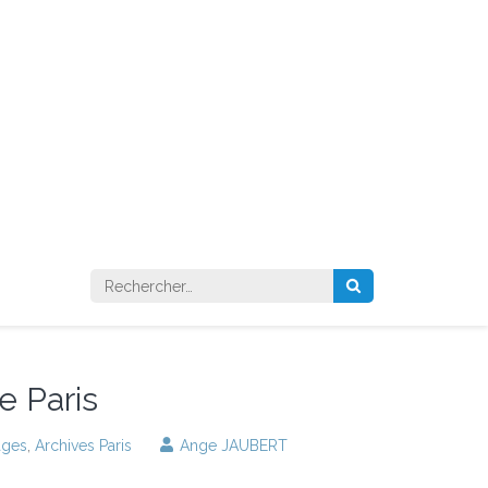
Rechercher :
e Paris
ages
,
Archives Paris
Ange JAUBERT