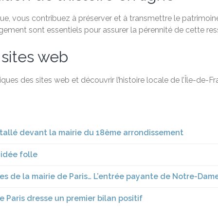
, vous contribuez à préserver et à transmettre le patrimoine 
agement sont essentiels pour assurer la pérennité de cette re
 sites web
ques des sites web et découvrir l’histoire locale de l’Île-de-
stallé devant la mairie du 18ème arrondissement
 idée folle
ques de la mairie de Paris… L’entrée payante de Notre-Dam
e Paris dresse un premier bilan positif