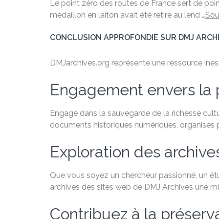
Le point zéro des routes de France sert de poin
médaillon en laiton avait été retiré au lend …
Sou
CONCLUSION APPROFONDIE SUR DMJ ARCH
DMJarchives.org représente une ressource inestim
Engagement envers la 
Engagé dans la sauvegarde de la richesse cultu
documents historiques numériques, organisés par
Exploration des archive
Que vous soyez un chercheur passionné, un étudi
archives des sites web de DMJ Archives une min
Contribuez à la préservat