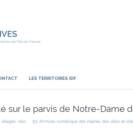
IVES
ritoires de l'Île-de-France
ONTACT
LES TERRITOIRES IDF
llé sur le parvis de Notre-Dame d
,
villages
,
ville
Archives numérique des mairies des villes et vill