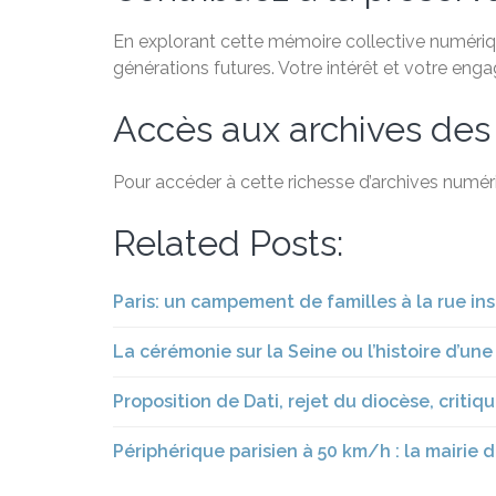
En explorant cette mémoire collective numérique
générations futures. Votre intérêt et votre eng
Accès aux archives des
Pour accéder à cette richesse d’archives numéri
Related Posts:
Paris: un campement de familles à la rue in
La cérémonie sur la Seine ou l’histoire d’une
Proposition de Dati, rejet du diocèse, criti
Périphérique parisien à 50 km/h : la mairie d