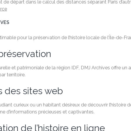
t de départ dans le calcul des distances séparant Paris d’autr
rce
IVES
able pour la préservation de l’histoire locale de l’Île-de-Fra
préservation
relle et patrimoniale de la région IDF, DMJ Archives offre un
 territoire.
s des sites web
ant curieux ou un habitant désireux de découvrir l’histoire de
e d’informations précieuses et captivantes.
ion de l’histoire en ligne