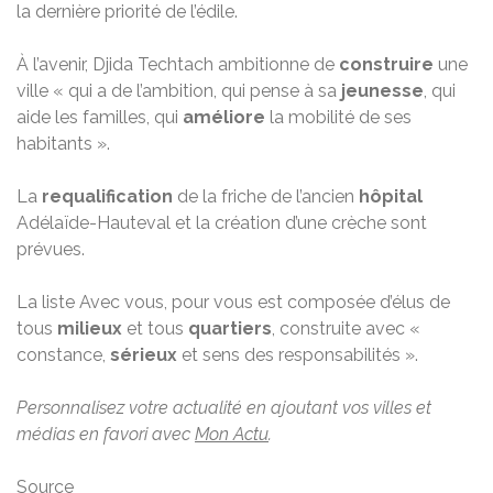
la dernière priorité de l’édile.
À l’avenir, Djida Techtach ambitionne de
construire
une
ville « qui a de l’ambition, qui pense à sa
jeunesse
, qui
aide les familles, qui
améliore
la mobilité de ses
habitants ».
La
requalification
de la friche de l’ancien
hôpital
Adélaïde-Hauteval et la création d’une crèche sont
prévues.
La liste Avec vous, pour vous est composée d’élus de
tous
milieux
et tous
quartiers
, construite avec «
constance,
sérieux
et sens des responsabilités ».
Personnalisez votre actualité en ajoutant vos villes et
médias en favori avec
Mon Actu
.
Source