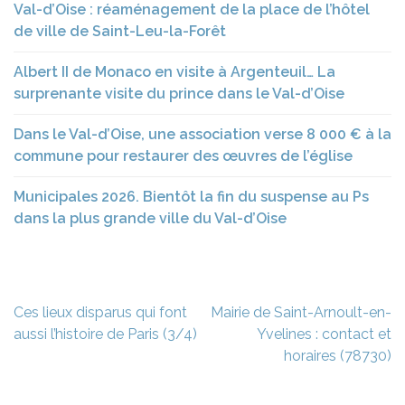
Val-d’Oise : réaménagement de la place de l’hôtel
de ville de Saint-Leu-la-Forêt
Albert II de Monaco en visite à Argenteuil… La
surprenante visite du prince dans le Val-d’Oise
Dans le Val-d’Oise, une association verse 8 000 € à la
commune pour restaurer des œuvres de l’église
Municipales 2026. Bientôt la fin du suspense au Ps
dans la plus grande ville du Val-d’Oise
Navigation
Ces lieux disparus qui font
Mairie de Saint-Arnoult-en-
de
aussi l’histoire de Paris (3/4)
Yvelines : contact et
l’article
horaires (78730)