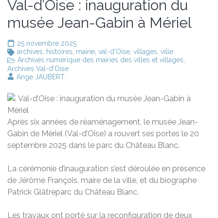
Val-d’Oise : inauguration du
musée Jean-Gabin à Mériel
25 novembre 2025
archives
,
histoires
,
mairie
,
val-d'Oise
,
villages
,
ville
Archives numérique des mairies des villes et villages
,
Archives Val-d'Oise
Ange JAUBERT
Après six années de réaménagement, le musée Jean-
Gabin de Mériel (Val-d’Oise) a rouvert ses portes le 20
septembre 2025 dans le parc du Château Blanc.
La cérémonie d’inauguration s’est déroulée en présence
de Jérôme François, maire de la ville, et du biographe
Patrick Glâtreparc du Château Blanc .​
Les travaux ont porté sur la reconfiguration de deux