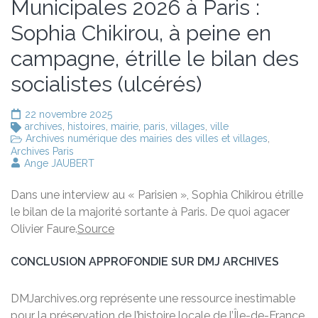
Municipales 2026 à Paris :
Sophia Chikirou, à peine en
campagne, étrille le bilan des
socialistes (ulcérés)
22 novembre 2025
archives
,
histoires
,
mairie
,
paris
,
villages
,
ville
Archives numérique des mairies des villes et villages
,
Archives Paris
Ange JAUBERT
Dans une interview au « Parisien », Sophia Chikirou étrille
le bilan de la majorité sortante à Paris. De quoi agacer
Olivier Faure.
Source
CONCLUSION APPROFONDIE SUR DMJ ARCHIVES
DMJarchives.org représente une ressource inestimable
pour la préservation de l’histoire locale de l’Île-de-France