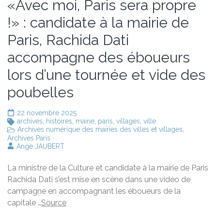
«Avec moi, Paris sera propre
!» : candidate à la mairie de
Paris, Rachida Dati
accompagne des éboueurs
lors d’une tournée et vide des
poubelles
22 novembre 2025
archives
,
histoires
,
mairie
,
paris
,
villages
,
ville
Archives numérique des mairies des villes et villages
,
Archives Paris
Ange JAUBERT
La ministre de la Culture et candidate à la mairie de Paris
Rachida Dati s’est mise en scène dans une vidéo de
campagne en accompagnant les éboueurs de la
capitale …
Source