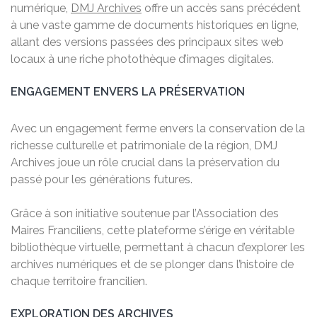
numérique,
DMJ Archives
offre un accès sans précédent
à une vaste gamme de documents historiques en ligne,
allant des versions passées des principaux sites web
locaux à une riche photothèque d’images digitales.
ENGAGEMENT ENVERS LA PRÉSERVATION
Avec un engagement ferme envers la conservation de la
richesse culturelle et patrimoniale de la région, DMJ
Archives joue un rôle crucial dans la préservation du
passé pour les générations futures.
Grâce à son initiative soutenue par l’Association des
Maires Franciliens, cette plateforme s’érige en véritable
bibliothèque virtuelle, permettant à chacun d’explorer les
archives numériques et de se plonger dans l’histoire de
chaque territoire francilien.
EXPLORATION DES ARCHIVES