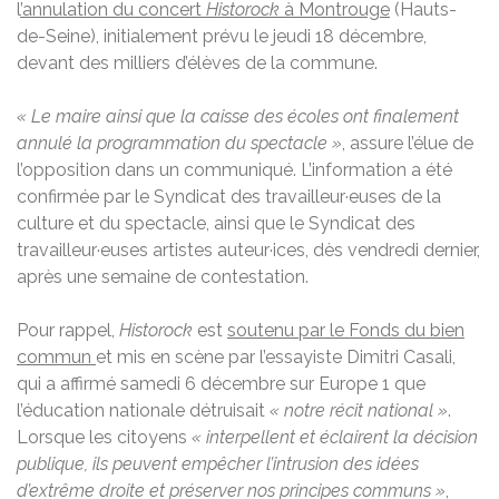
l
’annulation du concert
Historock
à Montrouge
(Hauts-
de-Seine), initialement prévu le jeudi 18 décembre,
devant des milliers d’élèves de la commune.
« Le maire ainsi que la caisse des écoles ont finalement
annulé la programmation du spectacle »
, assure l’élue de
l’opposition dans un communiqué. L’information a été
confirmée par le Syndicat des travailleur·euses de la
culture et du spectacle, ainsi que le Syndicat des
travailleur·euses artistes auteur·ices, dès vendredi dernier,
après une semaine de contestation.
Pour rappel,
Historock
est
soutenu par le Fonds du bien
commun
et mis en scène par l’essayiste Dimitri Casali,
qui a affirmé samedi 6 décembre sur Europe 1 que
l’éducation nationale détruisait
« notre récit national »
.
Lorsque les citoyens
« interpellent et éclairent la décision
publique, ils peuvent empêcher l’intrusion des idées
d’extrême droite et préserver nos principes communs »
,