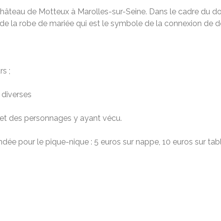
château de Motteux à Marolles-sur-Seine. Dans le cadre du d
r de la robe de mariée qui est le symbole de la connexion de
s ;
 diverses
 et des personnages y ayant vécu.
ndée pour le pique-nique : 5 euros sur nappe, 10 euros sur tab