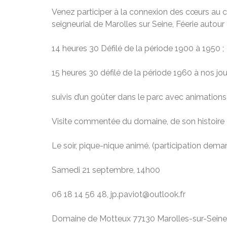
Venez participer à la connexion des cœurs au 
seigneurial de Marolles sur Seine, Féerie autou
14 heures 30 Défilé de la période 1900 à 1950 ;
15 heures 30 défilé de la période 1960 à nos jour
suivis d’un goûter dans le parc avec animations
Visite commentée du domaine, de son histoire
Le soir, pique-nique animé. (participation dema
Samedi 21 septembre, 14h00
06 18 14 56 48, jp.paviot@outlook.fr
Domaine de Motteux 77130 Marolles-sur-Seine