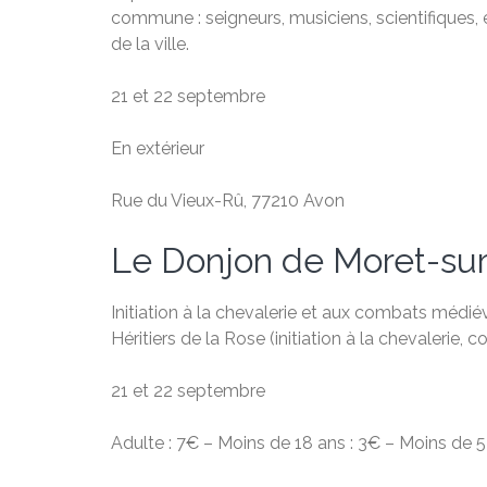
commune : seigneurs, musiciens, scientifiques, é
de la ville.
21 et 22 septembre
En extérieur
Rue du Vieux-Rû, 77210 Avon
Le Donjon de Moret-su
Initiation à la chevalerie et aux combats médi
Héritiers de la Rose (initiation à la chevalerie
21 et 22 septembre
Adulte : 7€ – Moins de 18 ans : 3€ – Moins de 5 