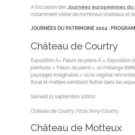
A l’occasion des
Journées européennes du 
notamment visiter de nombreux châteaux et dem
JOURNÉES DU PATRIMOINE 2024 : PROGRA
Château de Courtry
Exposition Â« Fleurs de pierre Â ». Exposition 
peintures « Fleurs de pierre », un mélange d’eff
paysages imaginaires » où le végétal rencontre l
floral et matière semblent flotter dans les espa
Samedi 21 septembre, 10h00
Château de Courtry 77115 Sivry-Courtry
Château de Motteux