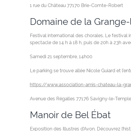
1 rue du Château 77170 Brie-Comte-Robert
Domaine de la Grange-
Festival international des chorales. Le festival
spectacle de 14 h à 18 h, puis de 20h à 23h av
Samedi 21 septembre, 14h00
Le parking se trouve allée Nicole Guiard et l’e
https://www.association-amis-chateau-la-gran
Avenue des Régalles 77176 Savigny-le-Templ
Manoir de Bel Ébat
Exposition des Illustres d’Avon. Découvrez l’hi