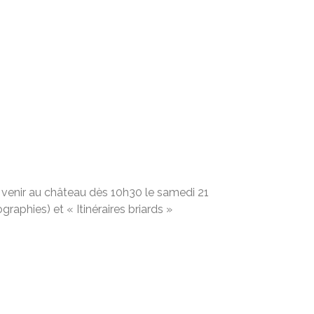
 venir au château dès 10h30 le samedi 21
aphies) et « Itinéraires briards »