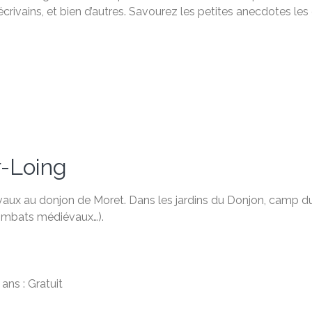
crivains, et bien d’autres. Savourez les petites anecdotes les
r-Loing
évaux au donjon de Moret. Dans les jardins du Donjon, camp 
, combats médiévaux…).
ans : Gratuit