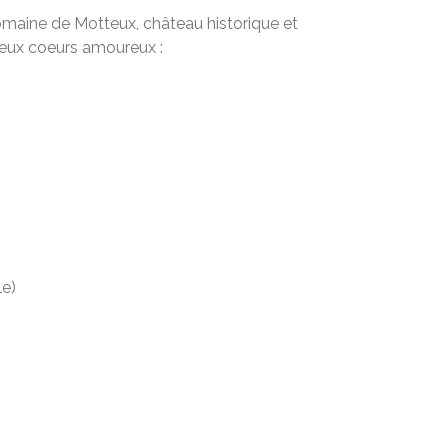
omaine de Motteux, château historique et
 deux coeurs amoureux :
le)