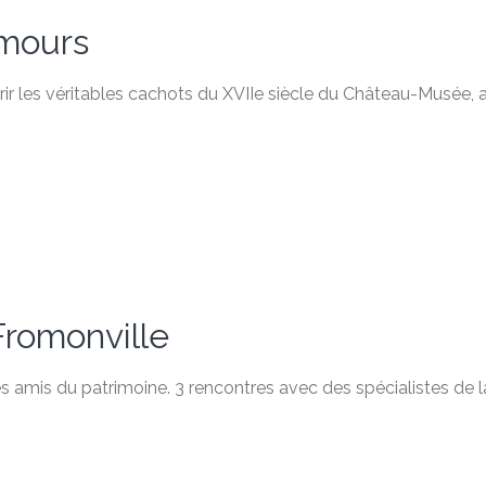
mours
vrir les véritables cachots du XVIIe siècle du Château-Musée, 
romonville
s amis du patrimoine. 3 rencontres avec des spécialistes de l