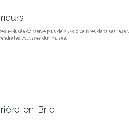
mours
teau-Musée conserve plus de 25 000 œuvres dans ses réserves
endre les coulisses d’un musée.
rière-en-Brie