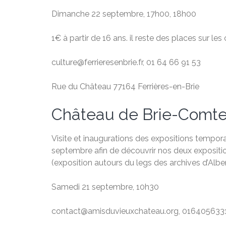
Dimanche 22 septembre, 17h00, 18h00
1€ à partir de 16 ans. il reste des places sur le
culture@ferrieresenbrie.fr, 01 64 66 91 53
Rue du Château 77164 Ferrières-en-Brie
Château de Brie-Comte
Visite et inaugurations des expositions tempo
septembre afin de découvrir nos deux exposition
(exposition autours du legs des archives d’Alber
Samedi 21 septembre, 10h30
contact@amisduvieuxchateau.org, 016405633