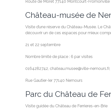
Route de Moret 77140 Montcourt-Fromonville
Château-musée de Ne
Visite d’une réserve du Château-Musée. Le Châ
découvrir un de ces espaces pour mieux compr
21 et 22 septembre
Nombre limité de place : 6 par visites
0164282742, chateau.musee@ville-nemours.fr,
Rue Gautier-Ier 77140 Nemours
Parc du Château de Fer
Visite guidée du Château de Ferrieres-en-Brie