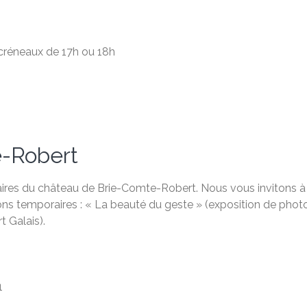
s créneaux de 17h ou 18h
-Robert
raires du château de Brie-Comte-Robert. Nous vous invitons à
s temporaires : « La beauté du geste » (exposition de photogr
t Galais).
1