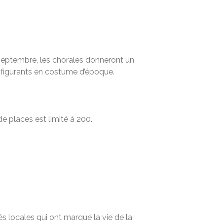
1 septembre, les chorales donneront un
s figurants en costume d’époque.
e places est limité à 200.
s locales qui ont marqué la vie de la