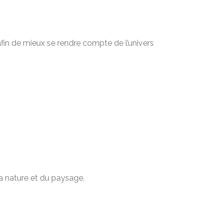
afin de mieux se rendre compte de l’univers
a nature et du paysage.