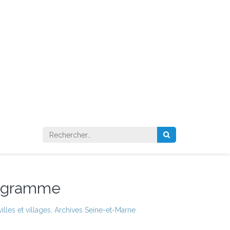
Rechercher :
Programme
lles et villages
,
Archives Seine-et-Marne