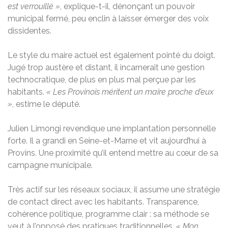
est verrouillé »
, explique-t-il, dénonçant un pouvoir
municipal fermé, peu enclin à laisser émerger des voix
dissidentes.
Le style du maire actuel est également pointé du doigt.
Jugé trop austère et distant, il incarnerait une gestion
technocratique, de plus en plus mal perçue par les
habitants.
« Les Provinois méritent un maire proche d’eux
»
, estime le député.
Julien Limongi revendique une implantation personnelle
forte. Il a grandi en Seine-et-Marne et vit aujourd’hui à
Provins. Une proximité qu’il entend mettre au cœur de sa
campagne municipale.
Très actif sur les réseaux sociaux, il assume une stratégie
de contact direct avec les habitants. Transparence,
cohérence politique, programme clair : sa méthode se
veut à l’opposé des pratiques traditionnelles.
« Mon