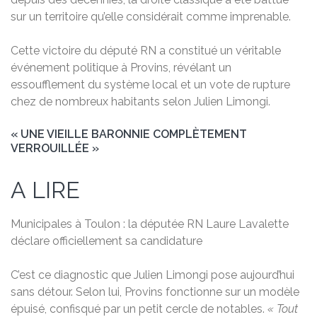
sur un territoire qu’elle considérait comme imprenable.
Cette victoire du député RN a constitué un véritable
événement politique à Provins, révélant un
essoufflement du système local et un vote de rupture
chez de nombreux habitants selon Julien Limongi.
« UNE VIEILLE BARONNIE COMPLÈTEMENT
VERROUILLÉE »
A LIRE
Municipales à Toulon : la députée RN Laure Lavalette
déclare officiellement sa candidature
C’est ce diagnostic que Julien Limongi pose aujourd’hui
sans détour. Selon lui, Provins fonctionne sur un modèle
épuisé, confisqué par un petit cercle de notables.
« Tout