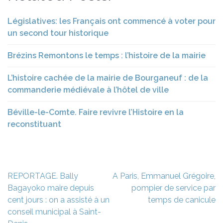
Législatives: les Français ont commencé à voter pour
un second tour historique
Brézins Remontons le temps : l’histoire de la mairie
L’histoire cachée de la mairie de Bourganeuf : de la
commanderie médiévale à l’hôtel de ville
Béville-le-Comte. Faire revivre l’Histoire en la
reconstituant
Navigation
REPORTAGE. Bally
A Paris, Emmanuel Grégoire,
de
Bagayoko maire depuis
pompier de service par
l’article
cent jours : on a assisté à un
temps de canicule
conseil municipal à Saint-