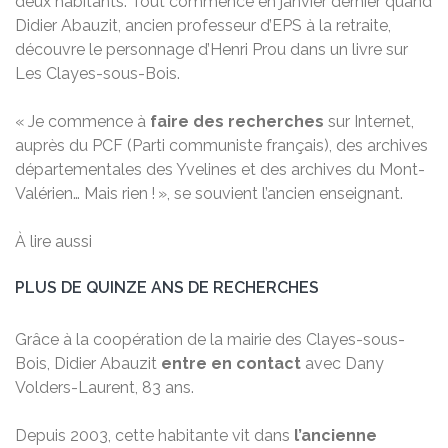
deux habitants. Tout commence en janvier dernier quand
Didier Abauzit, ancien professeur d’EPS à la retraite,
découvre le personnage d’Henri Prou dans un livre sur
Les Clayes-sous-Bois.
« Je commence à
faire des recherches
sur Internet,
auprès du PCF (Parti communiste français), des archives
départementales des Yvelines et des archives du Mont-
Valérien… Mais rien ! », se souvient l’ancien enseignant.
À lire aussi
PLUS DE QUINZE ANS DE RECHERCHES
Grâce à la coopération de la mairie des Clayes-sous-
Bois, Didier Abauzit
entre en contact
avec Dany
Volders-Laurent, 83 ans.
Depuis 2003, cette habitante vit dans
l’ancienne