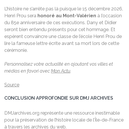
L’histoire ne s’arrête pas là puisque le 15 décembre 2026,
Henri Prou sera
honoré au Mont-Valérien
à l’occasion
du 85e anniversaire de ces exécutions. Dany et Didier
seront bien entendu présents pour cet hommage. Et
espèrent convaincre une classe de l’école Henri Prou de
lire la fameuse lettre écrite avant sa mort lors de cette
cérémonie.
Personnalisez votre actualité en ajoutant vos villes et
médias en favori avec
Mon Actu
.
Source
CONCLUSION APPROFONDIE SUR DMJ ARCHIVES
DMJarchives.org représente une ressource inestimable
pour la préservation de l’histoire locale de l’Île-de-France
à travers les archives du web.