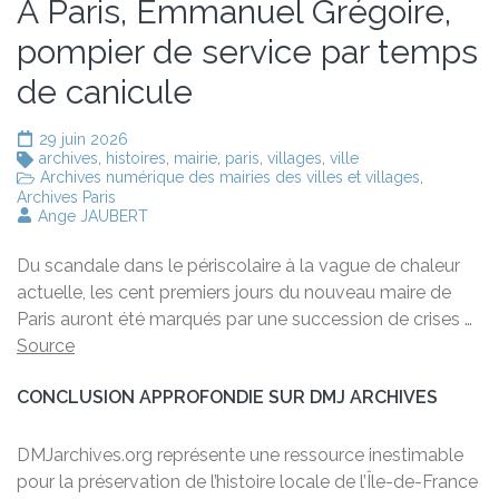
A Paris, Emmanuel Grégoire,
pompier de service par temps
de canicule
29 juin 2026
archives
,
histoires
,
mairie
,
paris
,
villages
,
ville
Archives numérique des mairies des villes et villages
,
Archives Paris
Ange JAUBERT
Du scandale dans le périscolaire à la vague de chaleur
actuelle, les cent premiers jours du nouveau maire de
Paris auront été marqués par une succession de crises …
Source
CONCLUSION APPROFONDIE SUR DMJ ARCHIVES
DMJarchives.org représente une ressource inestimable
pour la préservation de l’histoire locale de l’Île-de-France