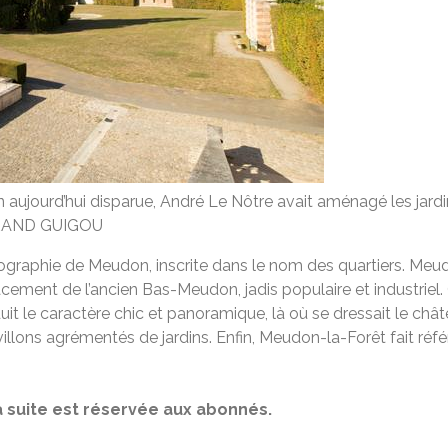
aujourd’hui disparue, André Le Nôtre avait aménagé les jardin
AND GUIGOU
ographie de Meudon, inscrite dans le nom des quartiers. Meudo
ement de l’ancien Bas-Meudon, jadis populaire et industriel.
aduit le caractère chic et panoramique, là où se dressait le c
villons agrémentés de jardins. Enfin, Meudon-la-Forêt fait ré
 La suite est réservée aux abonnés.