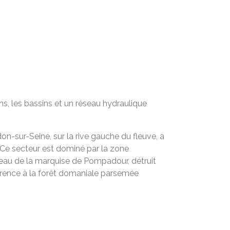
s, les bassins et un réseau hydraulique
n-sur-Seine, sur la rive gauche du fleuve, a
 Ce secteur est dominé par la zone
hâteau de la marquise de Pompadour, détruit
férence à la forêt domaniale parsemée