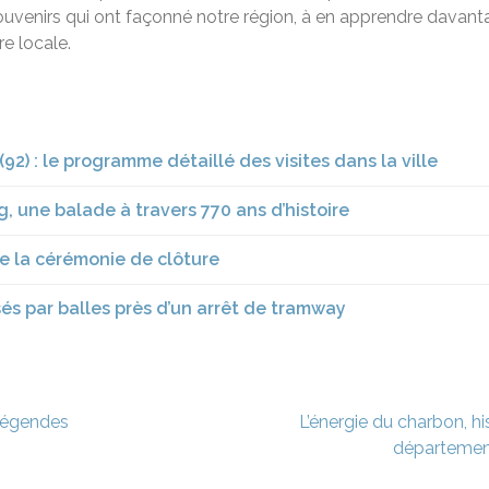
 souvenirs qui ont façonné notre région, à en apprendre dava
re locale.
2) : le programme détaillé des visites dans la ville
 une balade à travers 770 ans d’histoire
de la cérémonie de clôture
s par balles près d’un arrêt de tramway
 légendes
L’énergie du charbon, hi
département