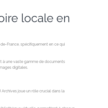
oire locale en
le-de-France, spécifiquement en ce qui
ent à une vaste gamme de documents
mages digitales.
Archives joue un rôle crucial dans la