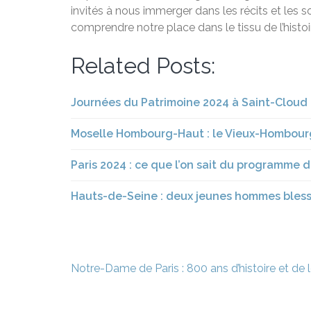
invités à nous immerger dans les récits et les
comprendre notre place dans le tissu de l’histoi
Related Posts:
Journées du Patrimoine 2024 à Saint-Cloud (9
Moselle Hombourg-Haut : le Vieux-Hombourg,
Paris 2024 : ce que l’on sait du programme 
Hauts-de-Seine : deux jeunes hommes blessé
Navigation
Notre-Dame de Paris : 800 ans d’histoire et de
de
l’article