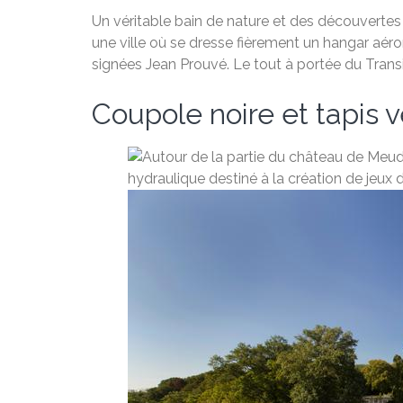
Un véritable bain de nature et des découvertes 
une ville où se dresse fièrement un hangar aér
signées Jean Prouvé. Le tout à portée du Trans
Coupole noire et tapis v