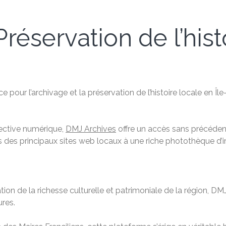
réservation de l’hist
 pour l’archivage et la préservation de l’histoire locale en Î
lective numérique,
DMJ Archives
offre un accès sans précéd
es des principaux sites web locaux à une riche photothèque d’i
 de la richesse culturelle et patrimoniale de la région, DMJ 
ures.