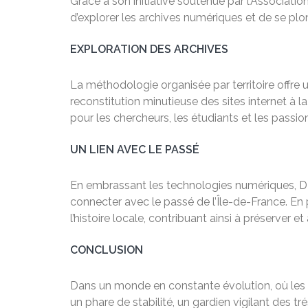
Grâce à son initiative soutenue par l’Associatio
d’explorer les archives numériques et de se plong
EXPLORATION DES ARCHIVES
La méthodologie organisée par territoire offre
reconstitution minutieuse des sites internet à
pour les chercheurs, les étudiants et les passion
UN LIEN AVEC LE PASSÉ
En embrassant les technologies numériques, DMJ
connecter avec le passé de l’Île-de-France. En p
l’histoire locale, contribuant ainsi à préserver 
CONCLUSION
Dans un monde en constante évolution, où les 
un phare de stabilité, un gardien vigilant des