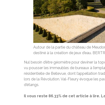
Autour de la partie du château de Meudon 
destiné à la création de jeux d’eau.
BERTR
Nul besoin d’être géomètre pour deviner la top
vu pousser les immeubles de bureaux à l’emplac
résidentielle de Bellevue, dont l’appellation tr
lors de la Révolution. Val-Fleury évoque les pa
d’étangs.
Il vous reste 86.33% de cet article à lire.