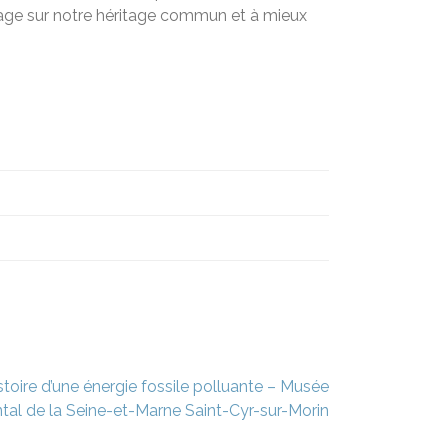
ntage sur notre héritage commun et à mieux
stoire d’une énergie fossile polluante – Musée
al de la Seine-et-Marne Saint-Cyr-sur-Morin