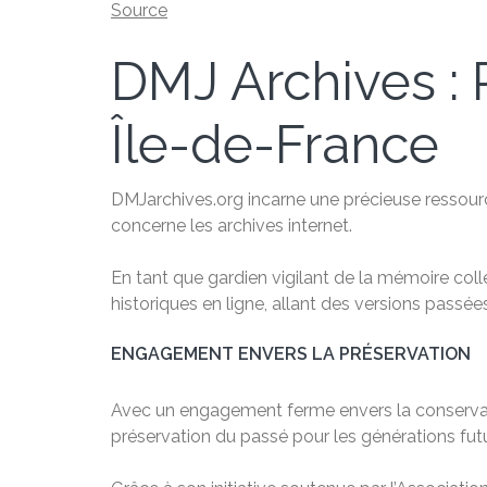
Source
DMJ Archives : P
Île-de-France
DMJarchives.org incarne une précieuse ressource
concerne les archives internet.
En tant que gardien vigilant de la mémoire col
historiques en ligne, allant des versions passé
ENGAGEMENT ENVERS LA PRÉSERVATION
Avec un engagement ferme envers la conservation
préservation du passé pour les générations fut