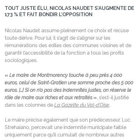
TOUT JUSTE ÉLU, NICOLAS NAUDET S’AUGMENTE DE
173 % ET FAIT BONDIR L’OPPOSITION
Nicolas Naudet assume pleinement ce choix et récuse
toute dérive. Pour lui, il s’agit de s’aligner sur les
rémunérations des édiles des communes voisines et de
garantir l’accessibilité de la fonction à tous les profils
sociologiques.
«
Le maire de Montmorency touche à peu près 4 000
euros, celui de Saint-Gratien une somme proche des 5 000
euros. […] Si on n’a pas des indemnités justes, on réserve le
rôle de maire aux riches et aux retraités
»
, s’est-il justifié
dans les colonnes de
La Gazette du Val-d’Oise
.
Le maire précise également que son prédécesseur, Luc
Strehaiano, percevait une indemnité municipale faible
uniquement parce qu’il cumulait de nombreux autres