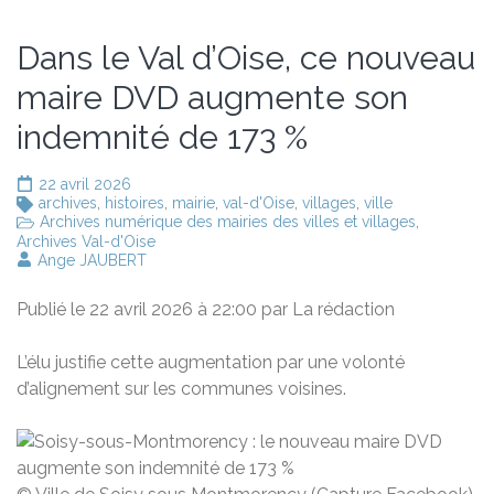
Dans le Val d’Oise, ce nouveau
maire DVD augmente son
indemnité de 173 %
22 avril 2026
archives
,
histoires
,
mairie
,
val-d'Oise
,
villages
,
ville
Archives numérique des mairies des villes et villages
,
Archives Val-d'Oise
Ange JAUBERT
Publié le
22 avril 2026 à 22:00
par
La rédaction
L’élu justifie cette augmentation par une volonté
d’alignement sur les communes voisines.