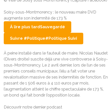
© Ville de Soisy sous Montmorency (Capture Facebook)
Soisy-sous-Montmorency : le nouveau maire DVD
augmente son indemnité de 173 %
À lire plus tard
Sauvegardé
Suivre #Politique
#Politique Suivi
À peine installé dans le fauteuil de maire, Nicolas Naudet
(Divers droite) suscite déjà une vive controverse à Soisy-
sous-Montmorency. Le 2 avril dernier, lors de l’un de ses
premiers conseils municipaux, l’élu a fait voter une
revalorisation massive de ses indemnités de fonction. En
passant de 1 506 euros à 4 110 euros par mois,
l’augmentation atteint le chiffre spectaculaire de 173 %,
un bond qui fait bondir l’opposition locale.
Découvrir notre dernier podcast