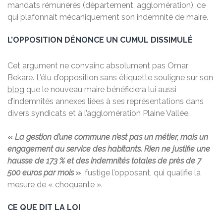
mandats rémunérés (département, agglomération), ce
qui plafonnait mécaniquement son indemnité de maire.
L’OPPOSITION DÉNONCE UN CUMUL DISSIMULÉ
Cet argument ne convainc absolument pas Omar
Bekare. L’élu d’opposition sans étiquette souligne sur
son
blog
que le nouveau maire bénéficiera lui aussi
d’indemnités annexes liées à ses représentations dans
divers syndicats et à l’agglomération Plaine Vallée.
«
La gestion d’une commune n’est pas un métier, mais un
engagement au service des habitants. Rien ne justifie une
hausse de 173 % et des indemnités totales de près de 7
500 euros par mois
»
, fustige l’opposant, qui qualifie la
mesure de « choquante ».
CE QUE DIT LA LOI