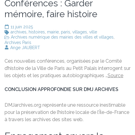
Conférences : Garder
mémoire, faire histoire
11 juin 2025
archives
,
histoires
,
mairie
,
paris
,
villages
,
ville
Archives numérique des mairies des villes et villages
,
Archives Paris
Ange JAUBERT
Ces nouvelles conférences, organisées par le Comité
d’histoire de la Ville de Paris au Petit Palais interrogent sur
les objets et les pratiques autobiographiques …
Source
CONCLUSION APPROFONDIE SUR DMJ ARCHIVES
DMJarchives.org représente une ressource inestimable
pour la préservation de l’histoire locale de l’Île-de-France
à travers les archives des sites web.