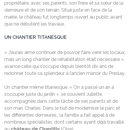
propriétaire, avec ses parents, son frère et sa sœur de la
demeure et de son terrain. Situé juste en face de la
mairie, le château fut longtemps ouvert au public avant
que ne débutent les travaux.
UN CHANTIER TITANESQUE
« J’aurais aimé continuer de pouvoir faire venir les locaux,
mais un long chantier de réhabilitation était nécessaire »,
avance celle qui s’occupe depuis bientôt dix ans de
redonner toute sa splendeur à l’ancien manoir du Preslay.
Un chantier même titanesque. « On a passé un an à
s’occuper juste du jardin », se souvient Juliette,
accompagnée dans cette tâche de ses parents et de
son mari, Charles. Dans le but de moderniser le parc et
les différentes demeures., la famille a fait appel à de
nombreux spécialistes, dont certains ayant déjà travaillé
au
château de Chantilly
(Oise).