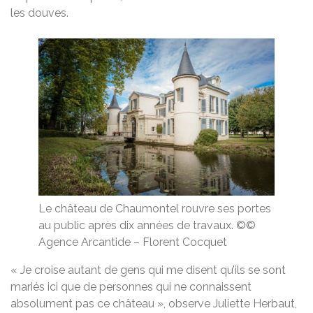
les douves.
Le château de Chaumontel rouvre ses portes
au public après dix années de travaux. ©©
Agence Arcantide – Florent Cocquet
« Je croise autant de gens qui me disent qu’ils se sont
mariés ici que de personnes qui ne connaissent
absolument pas ce château », observe Juliette Herbaut,