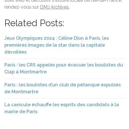
sites web et découvrir l’histoire locale de l’Île-de-France,
rendez-vous sur
DMJ Archives
.
Related Posts:
Jeux Olympiques 2024 : Céline Dion à Paris, les
premières images de la star dans la capitale
dévoilées
Paris : les CRS appelés pour évacuer les boulistes du
Clap à Montmartre
Paris : les boulistes d’un club de pétanque expulsés
de Montmartre
La canicule échauffe les esprits des candidats à la
mairie de Paris