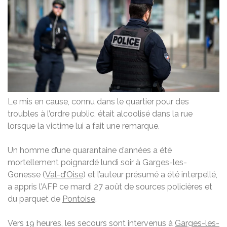
Le mis en cause, connu dans le quartier pour des
troubles à l’ordre public, était alcoolisé dans la rue
lorsque la victime lui a fait une remarque.
Un homme d’une quarantaine d’années a été
mortellement poignardé lundi soir à Garges-les-
Gonesse (
Val-d’Oise
) et l’auteur présumé a été interpellé,
a appris l’AFP ce mardi 27 août de sources policières et
du parquet de
Pontoise
.
Vers 19 heures, les secours sont intervenus à
Garges-les-