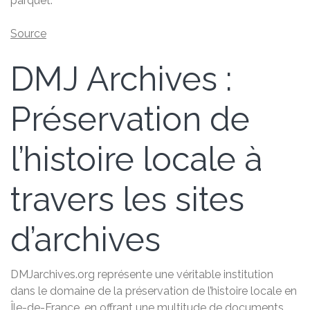
parquet.
Source
DMJ Archives :
Préservation de
l’histoire locale à
travers les sites
d’archives
DMJarchives.org représente une véritable institution
dans le domaine de la préservation de l’histoire locale en
Île-de-France, en offrant une multitude de documents