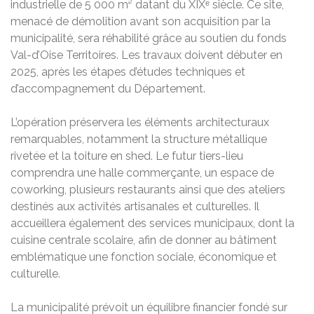
industrielle de 5 000 m² datant du XIXᵉ siècle. Ce site,
menacé de démolition avant son acquisition par la
municipalité, sera réhabilité grâce au soutien du fonds
Val-d’Oise Territoires. Les travaux doivent débuter en
2025, après les étapes d’études techniques et
d’accompagnement du Département.
L’opération préservera les éléments architecturaux
remarquables, notamment la structure métallique
rivetée et la toiture en shed. Le futur tiers-lieu
comprendra une halle commerçante, un espace de
coworking, plusieurs restaurants ainsi que des ateliers
destinés aux activités artisanales et culturelles. Il
accueillera également des services municipaux, dont la
cuisine centrale scolaire, afin de donner au bâtiment
emblématique une fonction sociale, économique et
culturelle.
La municipalité prévoit un équilibre financier fondé sur