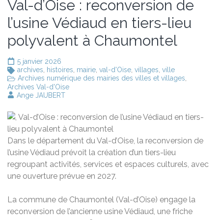
Val-d’Oise : reconversion de
l’usine Védiaud en tiers-lieu
polyvalent à Chaumontel
5 janvier 2026
archives
,
histoires
,
mairie
,
val-d'Oise
,
villages
,
ville
Archives numérique des mairies des villes et villages
,
Archives Val-d'Oise
Ange JAUBERT
Dans le département du Val-d’Oise, la reconversion de
l’usine Védiaud prévoit la création d’un tiers-lieu
regroupant activités, services et espaces culturels, avec
une ouverture prévue en 2027.
La commune de Chaumontel (Val-d’Oise) engage la
reconversion de l’ancienne usine Védiaud, une friche