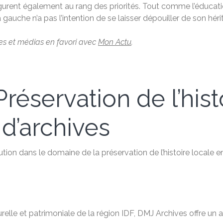
urent également au rang des priorités. Tout comme l’éducation,
gauche n’a pas l’intention de se laisser dépouiller de son héri
les et médias en favori avec
Mon Actu
.
réservation de l’hist
 d’archives
tion dans le domaine de la préservation de l’histoire locale e
relle et patrimoniale de la région IDF, DMJ Archives offre u