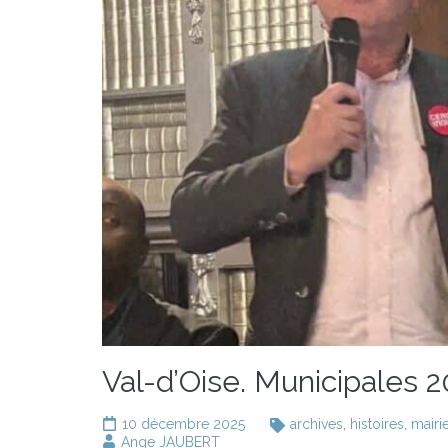
Val-d’Oise. Municipales 
10 décembre 2025
archives
,
histoires
,
mairi
Ange JAUBERT