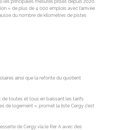
 les principales mesures prises depuis 2020.
tion « de plus de 4 000 emplois avec l’arrivée
 hausse du nombre de kilomètres de pistes
laires ainsi que la refonte du quotient
 de toutes et tous en baissant les tarifs
ges de logement », promet la liste Cergy c’est
 desserte de Cergy via le Rer A avec des