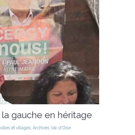
 la gauche en héritage
lles et villages
,
Archives Val-d'Oise