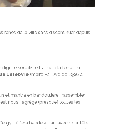
 les rênes de la ville sans discontinuer depuis
e lignée socialiste tracée à la force du
ue Lefebvre
(maire Ps-Dvg de 1996 à
n et mantra en bandoulière : rassembler.
y c’est nous ! agrège (presque) toutes les
 Cergy, Lfi fera bande à part avec pour tête