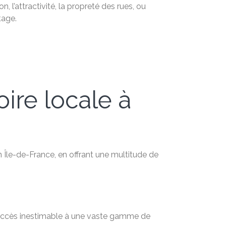
 l’attractivité, la propreté des rues, ou
tage.
oire locale à
n Île-de-France, en offrant une multitude de
n accès inestimable à une vaste gamme de