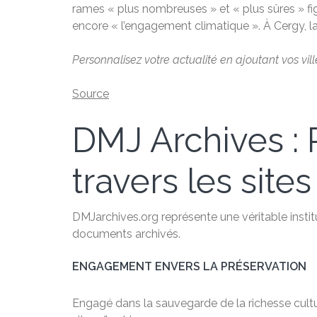
rames « plus nombreuses » et « plus sûres » fig
encore « l’engagement climatique ». À Cergy, la 
Personnalisez votre actualité en ajoutant vos vil
Source
DMJ Archives : P
travers les sites
DMJarchives.org représente une véritable institu
documents archivés.
ENGAGEMENT ENVERS LA PRÉSERVATION
Engagé dans la sauvegarde de la richesse cultu