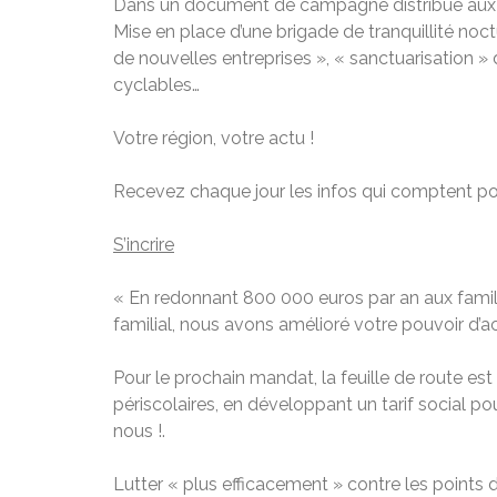
Dans un document de campagne distribué aux Ce
Mise en place d’une brigade de tranquillité noct
de nouvelles entreprises », « sanctuarisation »
cyclables…
Votre région, votre actu !
Recevez chaque jour les infos qui comptent po
S’incrire
« En redonnant 800 000 euros par an aux familles
familial, nous avons amélioré votre pouvoir d’ac
Pour le prochain mandat, la feuille de route est
périscolaires, en développant un tarif social po
nous !.
Lutter « plus efficacement » contre les points d