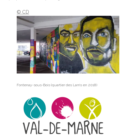
© CD
Fontenay-sous-Bois (quartier des Larris en 2018)