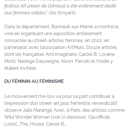
festival Art urbain de Grimaud a été entièrement dédié
aux femmes artistes”,
cite Emyart’s.
Dans le département, Bonneuil-sur-Marne a montré la
voie en organisant une exposition entièrement
consacrée au street-artistes femmes, en 2022, en
partenariat avec l’association Art’Murs. Douze artistes,
dont les françaises Ami imaginaire, Carole B, Loraine
Motti, Nadege Dauvergne, Noon, Parvati et Yoldie y
étaient invitées.
DU FÉMININ AU FÉMINISME
Le mouvement me-too va pour sa part contribuer à
l’expression d’un street-art plus féministe, revendicatif,
observe Julie Marangé. Avec, à Paris, des artistes comme
Wild Wonder Woman (voir ci-dessous), Oja.officiel,
Loriot_The_House, Carole B…