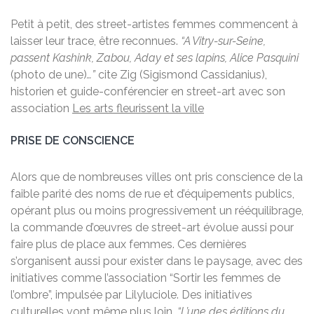
Petit à petit, des street-artistes femmes commencent à
laisser leur trace, être reconnues.
“A Vitry-sur-Seine,
passent Kashink, Zabou, Aday et ses lapins, Alice Pasquini
(photo de une)
…”
cite Zig (Sigismond Cassidanius),
historien et guide-conférencier en street-art avec son
association
Les arts fleurissent la ville
PRISE DE CONSCIENCE
Alors que de nombreuses villes ont pris conscience de la
faible parité des noms de rue et d’équipements publics,
opérant plus ou moins progressivement un rééquilibrage,
la commande d’œuvres de street-art évolue aussi pour
faire plus de place aux femmes. Ces dernières
s’organisent aussi pour exister dans le paysage, avec des
initiatives comme l’association “Sortir les femmes de
l’ombre”, impulsée par Lilyluciole. Des initiatives
culturelles vont même plus loin.
“L’une des éditions du