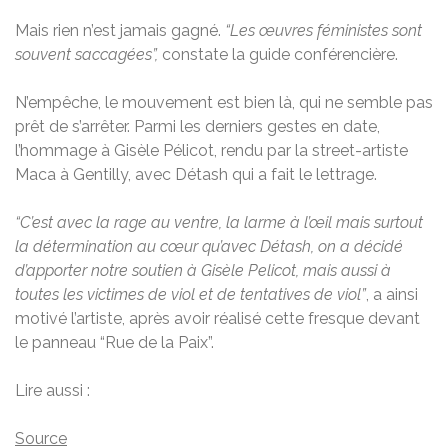
Mais rien n’est jamais gagné.
“Les œuvres féministes sont
souvent saccagées”,
constate la guide conférencière.
N’empêche, le mouvement est bien là, qui ne semble pas
prêt de s’arrêter. Parmi les derniers gestes en date,
l’hommage à Gisèle Pélicot, rendu par la street-artiste
Maca à Gentilly, avec Détash qui a fait le lettrage.
“C’est avec la rage au ventre, la larme à l’œil mais surtout
la détermination au cœur qu’avec Détash, on a décidé
d’apporter notre soutien à Gisèle Pelicot, mais aussi à
toutes les victimes de viol et de tentatives de viol”
, a ainsi
motivé l’artiste, après avoir réalisé cette fresque devant
le panneau “Rue de la Paix”.
Lire aussi :
Source