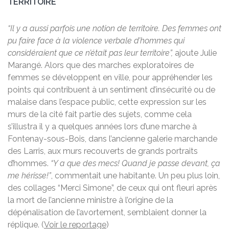
TERRITOIRE
“Il y a aussi parfois une notion de territoire. Des femmes ont
pu faire face à la violence verbale d’hommes qui
considéraient que ce n’était pas leur territoire”,
ajoute Julie
Marangé.
Alors que des marches exploratoires de
femmes se développent en ville, pour appréhender les
points qui contribuent à un sentiment d’insécurité ou de
malaise dans l’espace public, cette expression sur les
murs de la cité fait partie des sujets, comme cela
s’illustra il y a quelques années lors d’une marche à
Fontenay-sous-Bois, dans l’ancienne galerie marchande
des Larris, aux murs recouverts de grands portraits
d’hommes.
“Y a que des mecs! Quand je passe devant, ça
me hérisse!”
, commentait une habitante. Un peu plus loin,
des collages “Merci Simone”, de ceux qui ont fleuri après
la mort de l’ancienne ministre à l’origine de la
dépénalisation de l’avortement, semblaient donner la
réplique. (
Voir le reportage
)