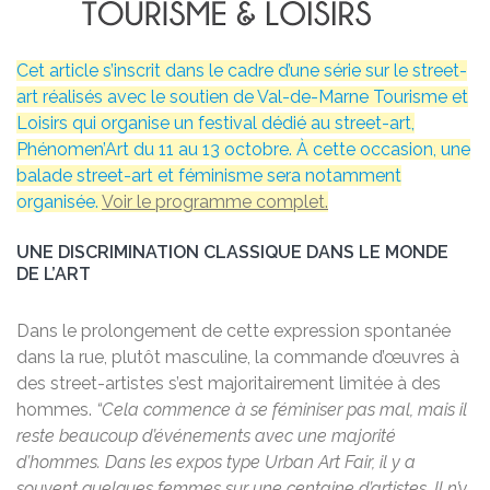
Cet article s’inscrit dans le cadre d’une série sur le street-
art réalisés avec le soutien de Val-de-Marne Tourisme et
Loisirs qui organise un festival dédié au street-art,
Phénomen’Art du 11 au 13 octobre. À cette occasion, une
balade street-art et féminisme sera notamment
organisée.
Voir le programme complet.
UNE DISCRIMINATION CLASSIQUE DANS LE MONDE
DE L’ART
Dans le prolongement de cette expression spontanée
dans la rue, plutôt masculine, la commande d’œuvres à
des street-artistes s’est majoritairement limitée à des
hommes.
“Cela commence à se féminiser pas mal, mais il
reste beaucoup d’événements avec une majorité
d’hommes. Dans les expos type Urban Art Fair, il y a
souvent quelques femmes sur une centaine d’artistes. Il n’y