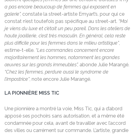
a pas encore beaucoup de femmes qui exposent en
galerie”,
constate la street-artiste Emyart’s, pour qui ce
constat n’est toutefois pas spécifique au street-art.
“Moi
je viens du luxe et c’était un peu pareil. Dans les ateliers de
haute joaillerie, c’est très masculin. En général, cela reste
plus difficile pour les femmes dans le milieu artistique”
,
estime-t-elle.
“Les commandes concernent encore
majoritairement les hommes, notamment les grandes
œuvres sur les grands immeubles”,
abonde Julie Marangé.
“Chez les femmes, perdure aussi le syndrome de
l’impostrice”
, note encore Julie Marangé.
LA PIONNIÈRE MISS TIC
Une pionnière a montré la voie, Miss Tic, qui a d’abord
apposé ses pochoirs sans autorisation, et a même été
condamnée pour cela, avant de travailler avec l’accord
des villes ou carrément sur commande. L’artiste, grandie