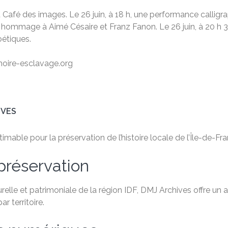
 au Café des images. Le 26 juin, à 18 h, une performance cal
 en hommage à Aimé Césaire et Franz Fanon. Le 26 juin, à 20 h
oétiques.
ire-esclavage.org
IVES
mable pour la préservation de l’histoire locale de l’Île-de-Fra
préservation
relle et patrimoniale de la région IDF, DMJ Archives offre un
 territoire.