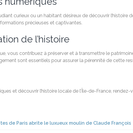
es numériques
ant curieux ou un habitant désireux de découvrir l’histoire de
formations précieuses et captivantes.
ion de l’histoire
, vous contribuez à préserver et à transmettre le patrimoine 
agement sont essentiels pour assurer la pérennité de cette re
ques et découvrir l’histoire locale de l’Île-de-France, rendez-
utes de Paris abrite le luxueux moulin de Claude François