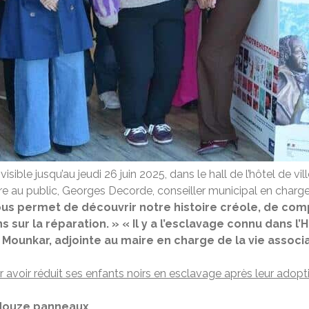
, visible jusqu’au jeudi 26 juin 2025, dans le hall de l’hôtel de vill
e au public, Georges Decorde, conseiller municipal en charge de
ous permet de découvrir notre histoire créole, de comp
s sur la réparation. »
« Il y a l’esclavage connu dans l’
 Mounkar, adjointe au maire en charge de la vie associa
voir réduit ses enfants noirs en esclavage après leur adopt
n douze panneaux