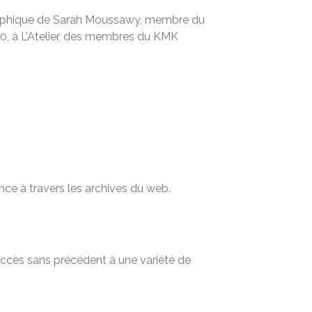
ligraphique de Sarah Moussawy, membre du
 30, à L’Atelier, des membres du KMK
nce à travers les archives du web.
 accès sans précédent à une variété de