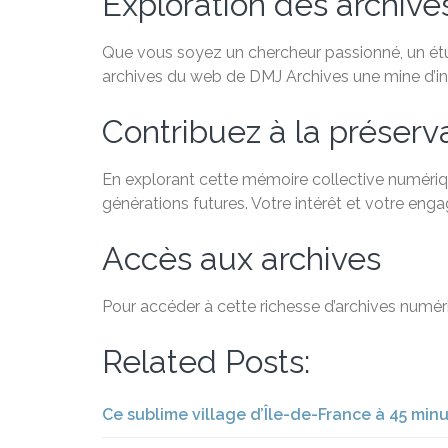
Exploration des archiv
Que vous soyez un chercheur passionné, un étudi
archives du web de DMJ Archives une mine d’in
Contribuez à la préservat
En explorant cette mémoire collective numérique
générations futures. Votre intérêt et votre eng
Accès aux archives
Pour accéder à cette richesse d’archives numéri
Related Posts:
Ce sublime village d’Île-de-France à 45 min