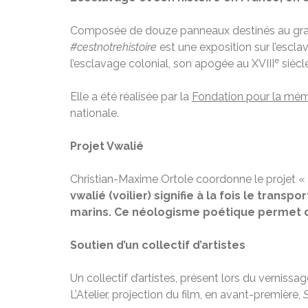
Composée de douze panneaux destinés au grand p
#cestnotrehistoire
est une exposition sur l’esclav
e
l’esclavage colonial, son apogée au XVIII
siècl
Elle a été réalisée par la
Fondation pour la mém
nationale.
Projet Vwalié
Christian-Maxime Ortole coordonne le projet « V
vwalié
(voilier)
signifie à la fois le transpo
marins. Ce néologisme poétique permet d’é
Soutien d’un collectif d’artistes
Un collectif d’artistes, présent lors du vernissag
L’Atelier, projection du film, en avant-première,