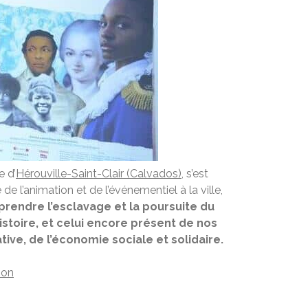
e d’
Hérouville-Saint-Clair (Calvados)
, s’est
 l’animation et de l’événementiel à la ville,
rendre l’esclavage et la poursuite du
Histoire, et celui encore présent de nos
tive, de l’économie sociale et solidaire.
ion