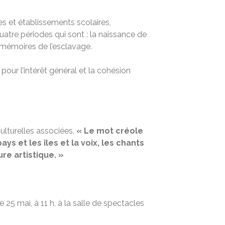
s et établissements scolaires,
quatre périodes qui sont : la naissance de
s mémoires de l’esclavage.
t pour l’intérêt général et la cohésion
culturelles associées.
« Le mot créole
ays et les îles et la voix, les chants
re artistique. »
Le 25 mai, à 11 h, à la salle de spectacles