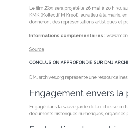
Le film
Zion
sera projeté le 26 mai, à 20 h 30,
KMK (Kollectif M Kreol), aura lieu à la mairie,
donneront des représentations artistiques et p
Informations complémentaires :
www.memo
Source
CONCLUSION APPROFONDIE SUR DMJ ARCH
DMJarchives.org représente une ressource inesti
Engagement envers la 
Engagé dans la sauvegarde de la richesse cultu
documents historiques numériques, organisés par