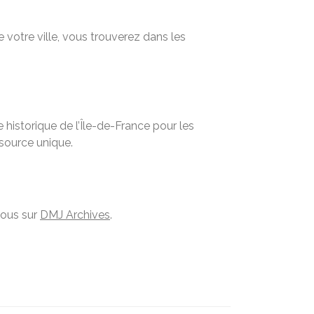
 votre ville, vous trouverez dans les
historique de l’Île-de-France pour les
ssource unique.
vous sur
DMJ Archives
.