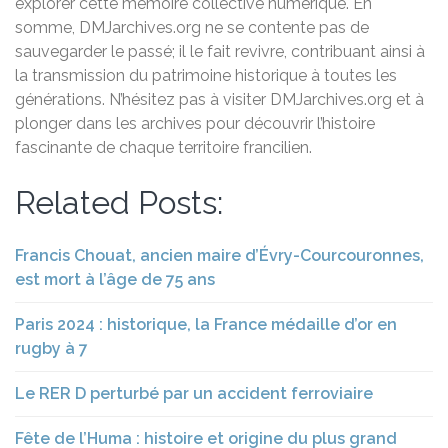
explorer cette mémoire collective numérique. En
somme, DMJarchives.org ne se contente pas de
sauvegarder le passé; il le fait revivre, contribuant ainsi à
la transmission du patrimoine historique à toutes les
générations. N’hésitez pas à visiter DMJarchives.org et à
plonger dans les archives pour découvrir l’histoire
fascinante de chaque territoire francilien.
Related Posts:
Francis Chouat, ancien maire d’Évry-Courcouronnes,
est mort à l’âge de 75 ans
Paris 2024 : historique, la France médaille d’or en
rugby à 7
Le RER D perturbé par un accident ferroviaire
Fête de l’Huma : histoire et origine du plus grand