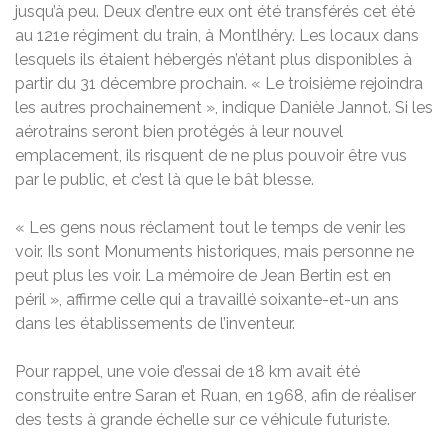
jusqu’à peu. Deux d’entre eux ont été transférés cet été
au 121e régiment du train, à Montlhéry. Les locaux dans
lesquels ils étaient hébergés n’étant plus disponibles à
partir du 31 décembre prochain. « Le troisième rejoindra
les autres prochainement », indique Danièle Jannot. Si les
aérotrains seront bien protégés à leur nouvel
emplacement, ils risquent de ne plus pouvoir être vus
par le public, et c’est là que le bât blesse.
« Les gens nous réclament tout le temps de venir les
voir. Ils sont Monuments historiques, mais personne ne
peut plus les voir. La mémoire de Jean Bertin est en
péril », affirme celle qui a travaillé soixante-et-un ans
dans les établissements de l’inventeur.
Pour rappel, une voie d’essai de 18 km avait été
construite entre Saran et Ruan, en 1968, afin de réaliser
des tests à grande échelle sur ce véhicule futuriste.