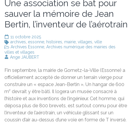
Une association se bat pour
sauver la mémoire de Jean
Bertin, l’inventeur de l’aérotrain
11 octobre 2025
archives
,
essonne
,
histoires
,
mairie
,
villages
,
ville
Archives Essonne
,
Archives numérique des mairies des
villes et villages
Ange JAUBERT
Fin septembre, la mairie de Gometz-la-Ville (Essonne) a
officiellement accepté de donner un terrain vierge pour
construire un « espace Jean-Bertin ». Un hangar de 600
m² devrait y être bâti. Il logera un musée consacré à
l’histoire et aux inventions de l’ingénieur. Cet homme, qui
déposa plus de 800 brevets, est surtout connu pour être
l’inventeur de l’aérotrain, un véhicule glissant sur un
coussin d’air au-dessus d’une voie en forme de T inversé.