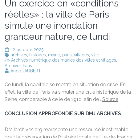
Un exercice en «conditions
réelles» : la ville de Paris
simule une inondation
grandeur nature, ce lundi
12 octobre 2025
archives
,
histoires
,
mairie
,
paris
,
villages
,
ville
Archives numérique des mairies des villes et villages
,
Archives Paris
Ange JAUBERT
Ce lundi, la capitale se mettra en situation de crise. En
effet, la ville de Paris va simuler une crue historique de la
Seine, comparable à celle de 1910, afin de …
Source
CONCLUSION APPROFONDIE SUR DMJ ARCHIVES
DMJarchives.org représente une ressource inestimable
pour la préservation de l’histoire locale de l’Île-de-France