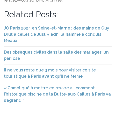
rendez-vous sur
DMJ Archives
.
Related Posts:
JO Paris 2024 en Seine-et-Marne : des mains de Guy
Drut à celles de Just Riadh, la flamme a conquis
Meaux
Des obsèques civiles dans la salle des mariages, un
pari osé
Il ne vous reste que 3 mois pour visiter ce site
touristique à Paris avant qu’il ne ferme
« Compliqué à mettre en œuvre » : comment
l’historique piscine de la Butte-aux-Cailles à Paris va
s’agrandir