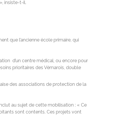
 insiste-t-il.
ement que l’ancienne école primaire, qui
llation d’un centre médical, ou encore pour
esoins prioritaires des Vémarois, double
ise des associations de protection de la
nclut au sujet de cette mobilisation : « Ce
bitants sont contents. Ces projets vont