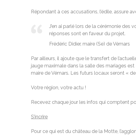
Répondant à ces accusations, l’édile, assure a
J’en ai parlé lors de la cérémonie des v
réponses sont en faveur du projet.
Frédéric Didier, maire (Se) de Vémars
Par ailleurs, il ajoute que le transfert de l’actue
jauge maximale dans la salle des mariages est 
maire de Vémars. Les futurs locaux seront « d
Votre région, votre actu !
Recevez chaque jour les infos qui comptent po
S’incrire
Pour ce qui est du château de la Motte, l’agglo