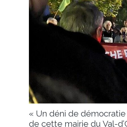
« Un déni de démocratie
de cette mairie du Val-d’