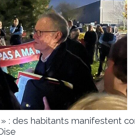
 » : des habitants manifestent 
Oise