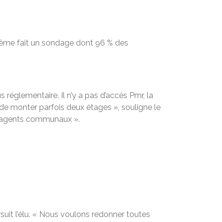
ai même fait un sondage dont 96 % des
us réglementaire. Il n’y a pas d’accès Pmr, la
de monter parfois deux étages », souligne le
es agents communaux ».
suit l’élu. « Nous voulons redonner toutes