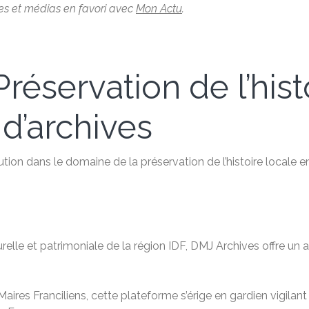
les et médias en favori avec
Mon Actu
.
réservation de l’hist
 d’archives
tion dans le domaine de la préservation de l’histoire locale e
relle et patrimoniale de la région IDF, DMJ Archives offre u
aires Franciliens, cette plateforme s’érige en gardien vigilan