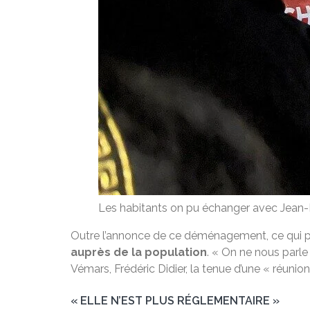
Les habitants on pu échanger avec Jean-
Outre l’annonce de ce déménagement, ce qui prov
auprès de la population
. « On ne nous parle
Vémars, Frédéric Didier, la tenue d’une « réunio
« ELLE N’EST PLUS RÉGLEMENTAIRE »