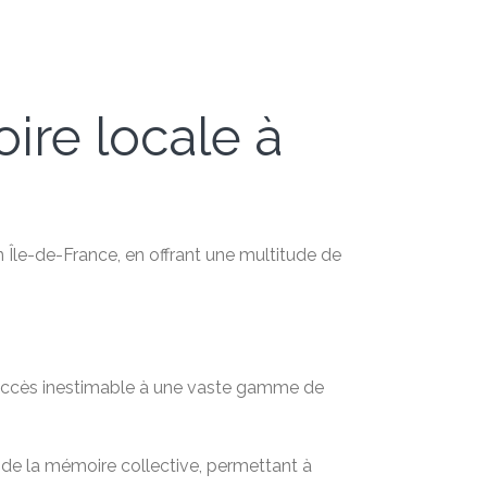
oire locale à
n Île-de-France, en offrant une multitude de
n accès inestimable à une vaste gamme de
t de la mémoire collective, permettant à