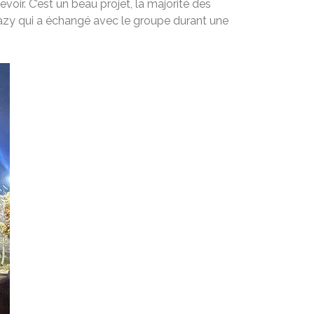
voir. C’est un beau projet, la majorité des
 Blazy qui a échangé avec le groupe durant une