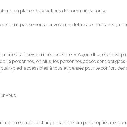
voir mis en place des « actions de communication ».
œux, du repas senior, j’ai envoyé une lettre aux habitants, j’
lle mairie était devenu une nécessité. « Aujourd’hui, elle n’est pl
de 19 personnes, en plus, les personnes âgées sont obligées 
e plain-pied, accessibles à tous et pensés pour le confort d
ur vous.
mération en aura la charge, mais ne sera pas propriétaire, pour