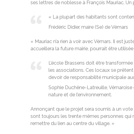
ses lettres de noblesse à François Mauriac. Un pri
« La plupart des habitants sont conten
Frédéric Didier, maire (Se) de Vémars
« Mauriac n’a rien à voir avec Vémars. Il est jus
accueillera la future mairie, pourrait être utilisée
L’école Brassens doit être transformée e
les associations. Ces locaux se prêtent 
devoir de responsabilité municipale au
Sophie Duchêne-Latreuille, Vémaroise 
nature et de l’environnement.
Annonçant que le projet sera soumis à un vote du
sont toujours les trente mêmes personnes qui m
remettre du lien au centre du village. »