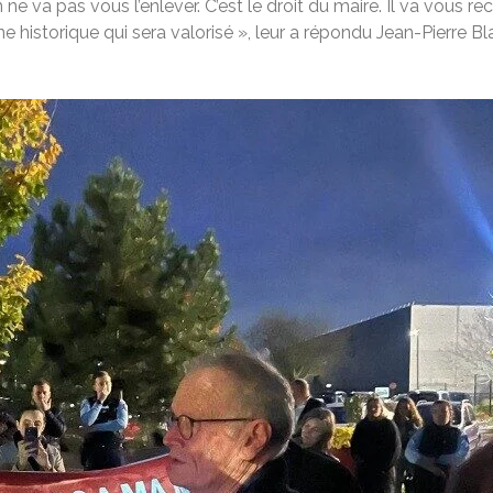
 va pas vous l’enlever. C’est le droit du maire. Il va vous rece
ine historique qui sera valorisé », leur a répondu Jean-Pierre