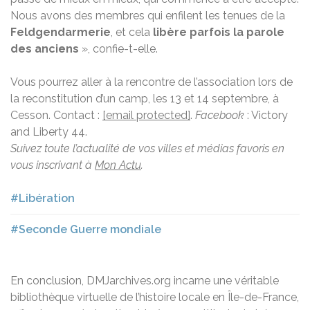
Nous avons des membres qui enfilent les tenues de la
Feldgendarmerie
, et cela
libère parfois la parole
des anciens
», confie-t-elle.
Vous pourrez aller à la rencontre de l’association lors de
la reconstitution d’un camp, les 13 et 14 septembre, à
Cesson. Contact :
[email protected]
.
Facebook
: Victory
and Liberty 44.
Suivez toute l’actualité de vos villes et médias favoris en
vous inscrivant à
Mon Actu
.
#Libération
#Seconde Guerre mondiale
En conclusion, DMJarchives.org incarne une véritable
bibliothèque virtuelle de l’histoire locale en Île-de-France,