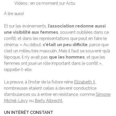
Vidéos : en ce moment sur Actu
À lire aussi
Et sur les événements,
l’association redonne aussi
une visibilité aux femmes
, souvent oubliées dans ce
conflit, et dans les représentations que peut en faire le
cinéma. « Au début,
c’était un peu difficile
, parce que
c’est un milieu très masculin. Mais il faut se souvenir qu’à
l’époque, il n’y avait pas
que les hommes
, et que les
femmes ont joué un rôle important dans le conflit »,
rappelle-t-elle.
La preuve, à l’instar de la future reine
Elizabeth II
,
nombreuses étaient celles à devenir conductrice
d’ambulances ou à entrer en résistance, comme
Simone
Michel-Lévy
ou
Berty Albrecht
.
UN INTÉRÊT CONSTANT