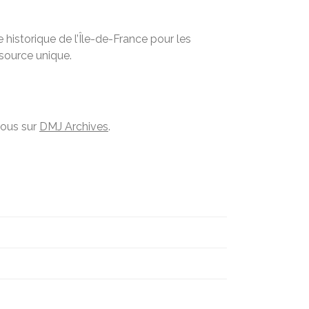
historique de l’Île-de-France pour les
ssource unique.
vous sur
DMJ Archives
.