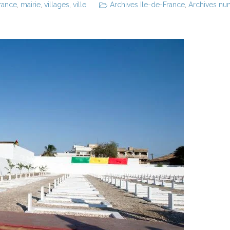
france
,
mairie
,
villages
,
ville
Archives Ile-de-France
,
Archives num