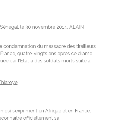
u Sénégal, le 30 novembre 2014.
ALAIN
 une condamnation du massacre des tirailleurs
 France, quatre-vingts ans après ce drame
ibuée par l’Etat à des soldats morts suite à
Thiaroye
n qui s’expriment en Afrique et en France,
reconnaître officiellement sa