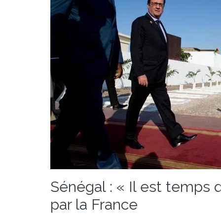
Sénégal : « Il est temps 
par la France