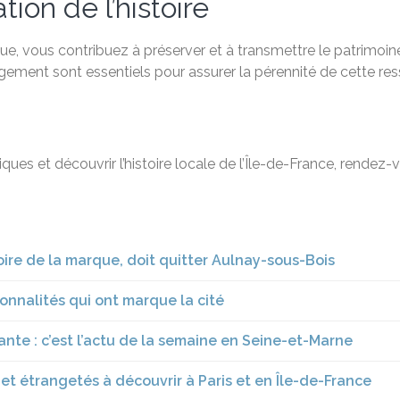
ion de l’histoire
, vous contribuez à préserver et à transmettre le patrimoine 
agement sont essentiels pour assurer la pérennité de cette re
ques et découvrir l’histoire locale de l’Île-de-France, rendez-
ire de la marque, doit quitter Aulnay-sous-Bois
nnalités qui ont marque la cité
tante : c’est l’actu de la semaine en Seine-et-Marne
 et étrangetés à découvrir à Paris et en Île-de-France