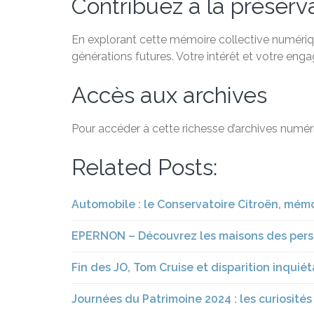
Contribuez à la préservat
En explorant cette mémoire collective numérique
générations futures. Votre intérêt et votre eng
Accès aux archives
Pour accéder à cette richesse d’archives numéri
Related Posts:
Automobile : le Conservatoire Citroën, mémo
EPERNON – Découvrez les maisons des perso
Fin des JO, Tom Cruise et disparition inquié
Journées du Patrimoine 2024 : les curiosités