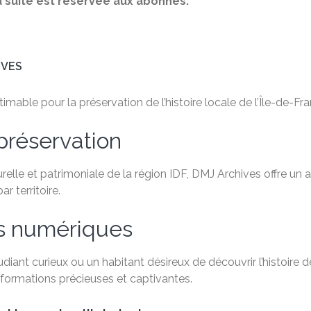
 La suite est réservée aux abonnés.
IVES
mable pour la préservation de l’histoire locale de l’Île-de-Fra
préservation
relle et patrimoniale de la région IDF, DMJ Archives offre un
 territoire.
es numériques
ant curieux ou un habitant désireux de découvrir l’histoire de
formations précieuses et captivantes.