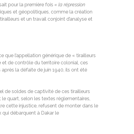
ait pour la première fois
« la répression
itiques et géopolitiques, comme la création
ailleurs et un travail conjoint d’analyse et
 que l’appellation générique de « tirailleurs
et de contrôle du territoire colonial, ces
après la défaite de juin 1940, ils ont été
l de soldes de captivité de ces tirailleurs
le quart, selon les textes réglementaires,
tre cette injustice, refusent de monter dans le
ux qui débarquent à Dakar le