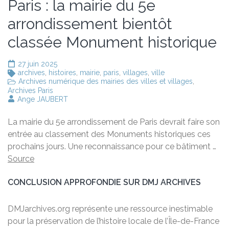
Paris : la mairie du 5e
arrondissement bientôt
classée Monument historique
27 juin 2025
archives
,
histoires
,
mairie
,
paris
,
villages
,
ville
Archives numérique des mairies des villes et villages
,
Archives Paris
Ange JAUBERT
La mairie du 5e arrondissement de Paris devrait faire son
entrée au classement des Monuments historiques ces
prochains jours. Une reconnaissance pour ce bâtiment …
Source
CONCLUSION APPROFONDIE SUR DMJ ARCHIVES
DMJarchives.org représente une ressource inestimable
pour la préservation de l’histoire locale de l’Île-de-France