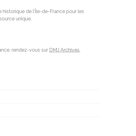
historique de l’Île-de-France pour les
ssource unique.
France, rendez-vous sur
DMJ Archives
.