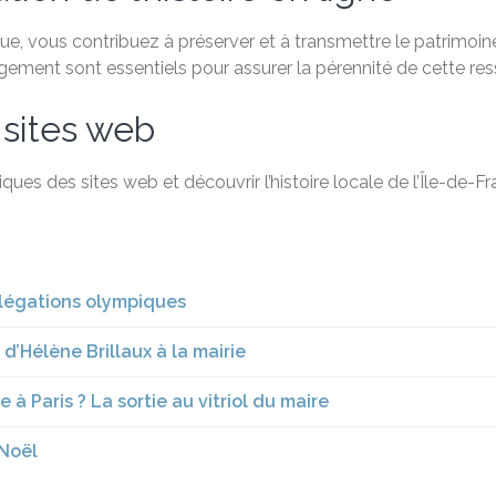
, vous contribuez à préserver et à transmettre le patrimoine 
agement sont essentiels pour assurer la pérennité de cette re
 sites web
ques des sites web et découvrir l’histoire locale de l’Île-de-
élégations olympiques
 d’Hélène Brillaux à la mairie
 Paris ? La sortie au vitriol du maire
 Noël