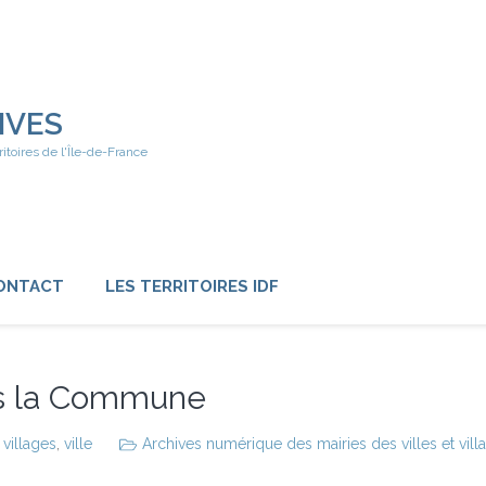
IVES
ritoires de l'Île-de-France
ONTACT
LES TERRITOIRES IDF
ous la Commune
,
villages
,
ville
Archives numérique des mairies des villes et vill