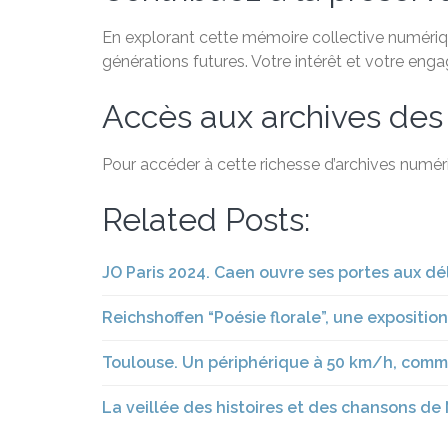
En explorant cette mémoire collective numérique
générations futures. Votre intérêt et votre eng
Accès aux archives des
Pour accéder à cette richesse d’archives numéri
Related Posts:
JO Paris 2024. Caen ouvre ses portes aux d
Reichshoffen “Poésie florale”, une exposition
Toulouse. Un périphérique à 50 km/h, comme à
La veillée des histoires et des chansons de