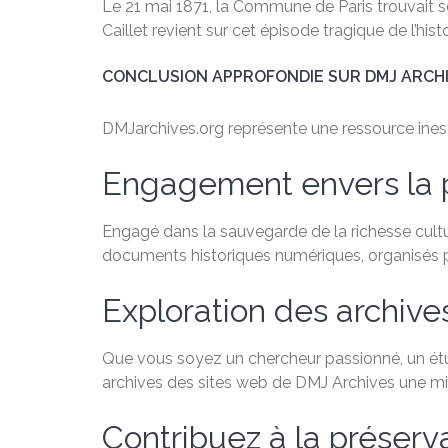
Le 21 mai 1871, la Commune de Paris trouvait s
Caillet revient sur cet épisode tragique de l’hist
CONCLUSION APPROFONDIE SUR DMJ ARCH
DMJarchives.org représente une ressource inestim
Engagement envers la 
Engagé dans la sauvegarde de la richesse cultu
documents historiques numériques, organisés par
Exploration des archive
Que vous soyez un chercheur passionné, un étudi
archives des sites web de DMJ Archives une min
Contribuez à la préservat