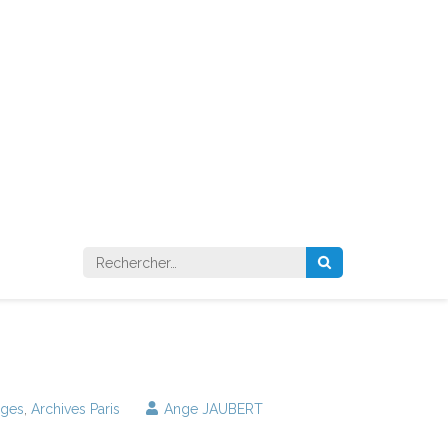
Rechercher :
ages
,
Archives Paris
Ange JAUBERT