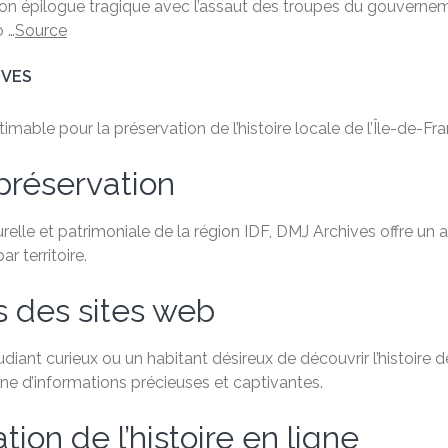
on épilogue tragique avec l’assaut des troupes du gouverneme
o …
Source
IVES
able pour la préservation de l’histoire locale de l’Île-de-Fra
préservation
relle et patrimoniale de la région IDF, DMJ Archives offre un
 territoire.
s des sites web
ant curieux ou un habitant désireux de découvrir l’histoire de
e d’informations précieuses et captivantes.
ion de l’histoire en ligne