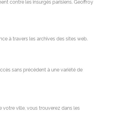
nt contre les insurgés parisiens. Geoffroy
nce à travers les archives des sites web.
 accès sans précédent à une variété de
 votre ville, vous trouverez dans les