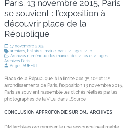
Paris. 13 novembre 2015, Paris
se souvient : l’exposition à
découvrir place de la
République
17 novembre 2025
archives
,
histoires
,
mairie
,
paris
,
villages
,
ville
Archives numérique des mairies des villes et villages
,
Archives Paris
Ange JAUBERT
Place de la République, à la limite des 3ᵉ, 10ᵉ et 11ᵉ
arrondissements de Paris, l’exposition 13 novembre 2015,
Paris se souvient rassemble les clichés réalisés par les
photographes de la Ville, dans …
Source
CONCLUSION APPROFONDIE SUR DMJ ARCHIVES
DMJarchives.org représente une ressource inestimable