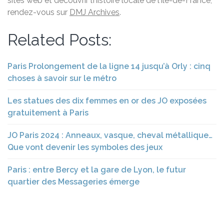
sites web et découvrir l’histoire locale de l’Île-de-France,
rendez-vous sur
DMJ Archives
.
Related Posts:
Paris Prolongement de la ligne 14 jusqu’à Orly : cinq
choses à savoir sur le métro
Les statues des dix femmes en or des JO exposées
gratuitement à Paris
JO Paris 2024 : Anneaux, vasque, cheval métallique…
Que vont devenir les symboles des jeux
Paris : entre Bercy et la gare de Lyon, le futur
quartier des Messageries émerge