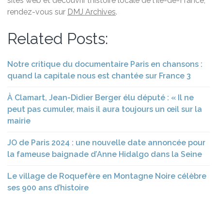
sites web et découvrir l’histoire locale de l’Île-de-France,
rendez-vous sur
DMJ Archives
.
Related Posts:
Notre critique du documentaire Paris en chansons :
quand la capitale nous est chantée sur France 3
À Clamart, Jean-Didier Berger élu député : « Il ne
peut pas cumuler, mais il aura toujours un œil sur la
mairie
JO de Paris 2024 : une nouvelle date annoncée pour
la fameuse baignade d’Anne Hidalgo dans la Seine
Le village de Roquefère en Montagne Noire célèbre
ses 900 ans d’histoire