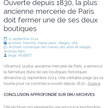
Ouverte depuis 1830, la plus
ancienne mercerie de Paris
doit fermer une de ses deux
boutiques
11 septembre 2024
archives
,
histoires
,
mairie
,
paris
,
villages
,
ville
Archives numérique des mairies des villes et villages
,
Archives Paris
Ange JAUBERT
Ultramod, la plus ancienne mercerie de Paris, a annoncé
la fermeture d’une de ses boutiques historiques
dimanche 15 septembre 2024. Une véritable page qui se
tourne pour ce commerce ouvert depuis 1830 …
Source
CONCLUSION APPROFONDIE SUR DMJ ARCHIVES
DMJarchives.org représente une ressource inestimable