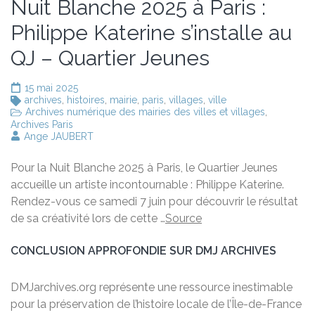
Nuit Blanche 2025 à Paris :
Philippe Katerine s’installe au
QJ – Quartier Jeunes
15 mai 2025
archives
,
histoires
,
mairie
,
paris
,
villages
,
ville
Archives numérique des mairies des villes et villages
,
Archives Paris
Ange JAUBERT
Pour la Nuit Blanche 2025 à Paris, le Quartier Jeunes
accueille un artiste incontournable : Philippe Katerine.
Rendez-vous ce samedi 7 juin pour découvrir le résultat
de sa créativité lors de cette …
Source
CONCLUSION APPROFONDIE SUR DMJ ARCHIVES
DMJarchives.org représente une ressource inestimable
pour la préservation de l’histoire locale de l’Île-de-France