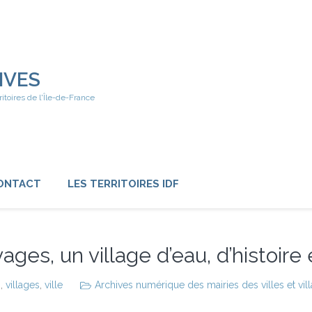
IVES
ritoires de l'Île-de-France
ONTACT
LES TERRITOIRES IDF
es, un village d’eau, d’histoire
s
,
villages
,
ville
Archives numérique des mairies des villes et vil