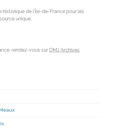
historique de l’Île-de-France pour les
ssource unique.
France, rendez-vous sur
DMJ Archives
.
 Meaux
ix