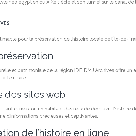
yle néo égyptien du XIXe siècle et son tunnel sur le canal de 
IVES
able pour la préservation de l’histoire locale de l’Île-de-Fra
préservation
relle et patrimoniale de la région IDF, DMJ Archives offre un
 territoire.
s des sites web
ant curieux ou un habitant désireux de découvrir l’histoire de
e d’informations précieuses et captivantes.
ion de l’histoire en ligne