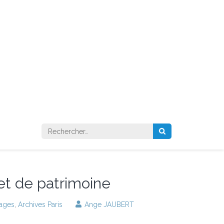
Rechercher :
 et de patrimoine
lages
,
Archives Paris
Ange JAUBERT