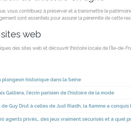
, vous contribuez à préserver et à transmettre le patrimoine 
agement sont essentiels pour assurer la pérennité de cette re
 sites web
ques des sites web et découvrir l’histoire locale de l’Île-de-
n plongeon historique dans la Seine
s Galliera, l’écrin parisien de l’histoire de la mode
 de Guy Drut à celles de Just Riadh, la flamme a conquis
000 agents privés… des jeux vraiment sécurisés et à quel pr