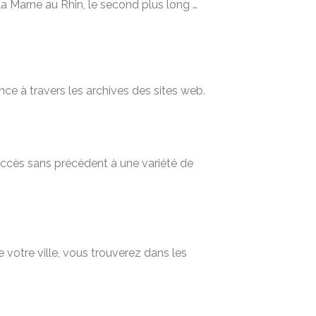
la Marne au Rhin, le second plus long …
nce à travers les archives des sites web.
 accès sans précédent à une variété de
 votre ville, vous trouverez dans les