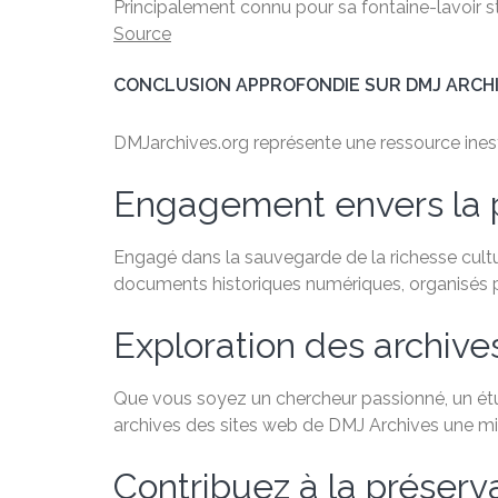
Principalement connu pour sa fontaine-lavoir st
Source
CONCLUSION APPROFONDIE SUR DMJ ARCH
DMJarchives.org représente une ressource inestim
Engagement envers la 
Engagé dans la sauvegarde de la richesse cultu
documents historiques numériques, organisés par
Exploration des archive
Que vous soyez un chercheur passionné, un étudi
archives des sites web de DMJ Archives une min
Contribuez à la préservat