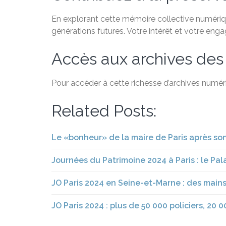
En explorant cette mémoire collective numérique
générations futures. Votre intérêt et votre eng
Accès aux archives des
Pour accéder à cette richesse d’archives numéri
Related Posts:
Le «bonheur» de la maire de Paris après so
Journées du Patrimoine 2024 à Paris : le Palai
JO Paris 2024 en Seine-et-Marne : des mains
JO Paris 2024 : plus de 50 000 policiers, 20 