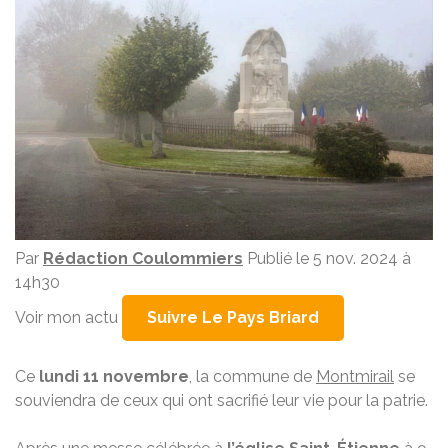
Par
Rédaction Coulommiers
Publié le 5 nov. 2024 à
14h30
Voir mon actu
Suivre Le Pays Briard
Ce
lundi 11 novembre
, la commune de
Montmirail
se
souviendra de ceux qui ont sacrifié leur vie pour la patrie.