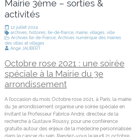
Mairie 3ème – sorties &
activités
12 juillet 2024
archives
,
histoires
,
Ile-de-france
,
mairie
,
villages
,
ville
Archives Ile-de-France
,
Archives numérique des mairies
des villes et villages
Ange JAUBERT
Octobre rose 2021 : une soirée
spéciale à la Mairie du 3e
arrondissement
A l’occasion du mois Octobre rose 2021, à Paris, la mairie
du 3e arrondissement organise une soirée spéciale en
invitant le Professeur Fabrice André, directeur de la
recherche à Gustave Roussy, pour une conférence
gratuite autour des enjeux de la médecine personnalisée
dans le cancer du sein. Rendez-vous le jeudi 21 octobre.