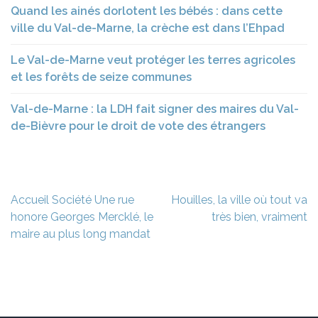
Quand les ainés dorlotent les bébés : dans cette
ville du Val-de-Marne, la crèche est dans l’Ehpad
Le Val-de-Marne veut protéger les terres agricoles
et les forêts de seize communes
Val-de-Marne : la LDH fait signer des maires du Val-
de-Bièvre pour le droit de vote des étrangers
Navigation
Accueil Société Une rue
Houilles, la ville où tout va
de
honore Georges Mercklé, le
très bien, vraiment
l’article
maire au plus long mandat