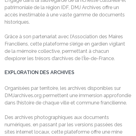
Engagé dans la sauvegarde de la richesse culturelle et
patrimoniale de la région IDF, DMJ Archives offre un
accès inestimable à une vaste gamme de documents
historiques.
Grâce à son partenariat avec l’Association des Maires
Franciliens, cette plateforme s’érige en gardien vigilant
de la mémoire collective, permettant à chacun
d’explorer les trésors d’archives de l’Île-de-France.
EXPLORATION DES ARCHIVES
Organisées par territoire, les archives disponibles sur
DMJarchives.org permettent une immersion approfondie
dans l’histoire de chaque ville et commune francilienne.
Des archives photographiques aux documents
numériques, en passant par les versions passées des
sites internet locaux, cette plateforme offre une mine