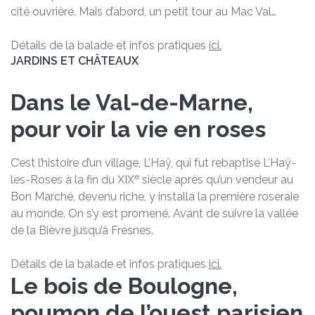
cité ouvrière. Mais d’abord, un petit tour au Mac Val…
Détails de la balade et infos pratiques
ici.
JARDINS ET CHÂTEAUX
Dans le Val-de-Marne,
pour voir la vie en roses
C’est l’histoire d’un village, L’Haÿ, qui fut rebaptisé L’Haÿ-
e
les-Roses à la fin du XIX
siècle après qu’un vendeur au
Bon Marché, devenu riche, y installa la première roseraie
au monde. On s’y est promené. Avant de suivre la vallée
de la Bièvre jusqu’à Fresnes.
Détails de la balade et infos pratiques
ici.
Le bois de Boulogne,
poumon de l’ouest parisien