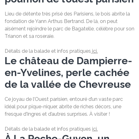
Lieu de détente très prisé des Parisiens, le bois abrite la
fondation de Yann Arthus Bertrand. De là, on peut
aisément rejoindre le parc de Bagatelle, célèbre pour son
Trianon et sa roseraie.
Détails de la balade et infos pratiques
ici.
Le château de Dampierre-
en-Yvelines, perle cachée
de la vallée de Chevreuse
Ce joyau de l’Ouest parisien, entouré d’un vaste parc
idéal pour pique-niquer, abrite de riches décors, une
fresque d’Ingres et d’autres surprises. À visiter !
Détails de la balade et infos pratiques
ici.
À La Roche-Guyon, un