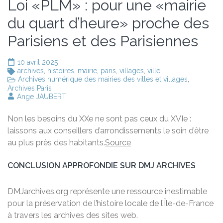
Loi «PLM» : pour une «mairie
du quart d’heure» proche des
Parisiens et des Parisiennes
10 avril 2025
archives
,
histoires
,
mairie
,
paris
,
villages
,
ville
Archives numérique des mairies des villes et villages
,
Archives Paris
Ange JAUBERT
Non les besoins du XXe ne sont pas ceux du XVIe :
laissons aux conseillers d’arrondissements le soin d’être
au plus près des habitants.
Source
CONCLUSION APPROFONDIE SUR DMJ ARCHIVES
DMJarchives.org représente une ressource inestimable
pour la préservation de l’histoire locale de l’Île-de-France
à travers les archives des sites web.