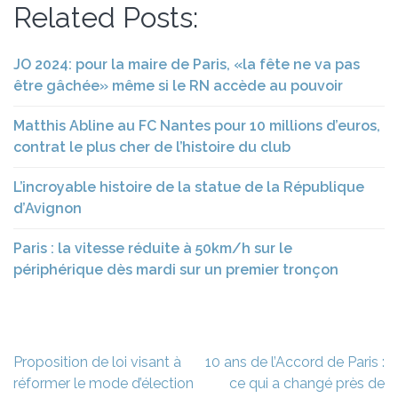
Related Posts:
JO 2024: pour la maire de Paris, «la fête ne va pas
être gâchée» même si le RN accède au pouvoir
Matthis Abline au FC Nantes pour 10 millions d’euros,
contrat le plus cher de l’histoire du club
L’incroyable histoire de la statue de la République
d’Avignon
Paris : la vitesse réduite à 50km/h sur le
périphérique dès mardi sur un premier tronçon
Navigation
Proposition de loi visant à
10 ans de l’Accord de Paris :
de
réformer le mode d’élection
ce qui a changé près de