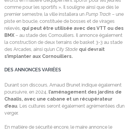
efforts en matière d’équipement sportif pour les jeunes
comme pour les sportifs ». Il souligne ainsi que dès le
premier semestre, la ville installera un
Pump Track
– une
piste en boucle, constituée de bosses et de virages
relevés,
qui peut être utilisée avec des VTT ou des
BMX
– au stade des Cornouillers. Il annonce également
la construction de deux terrains de basket 3-3 au stade
des Arcades, ainsi qu’un
City Stade
qui devrait
s’implanter aux Cornouillers.
DES ANNONCES VARIÉES
Durant son discours, Arnaud Brunet indique également
poursuivre, en 2024,
l’aménagement des jardins de
Chaalis, avec une cabane et un récupérateur
d’eau
. Les cultures seront également agrémentées d’un
verger.
En matière de sécurité encore, le maire annonce le