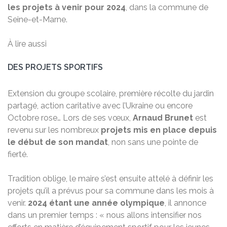
les projets à venir pour 2024
, dans la commune de
Seine-et-Marne.
À lire aussi
DES PROJETS SPORTIFS
Extension du groupe scolaire, première récolte du jardin
partagé, action caritative avec l’Ukraine ou encore
Octobre rose… Lors de ses vœux,
Arnaud Brunet
est
revenu sur les nombreux
projets mis en place depuis
le début de son mandat
, non sans une pointe de
fierté.
Tradition oblige, le maire s’est ensuite attelé à définir les
projets qu’il a prévus pour sa commune dans les mois à
venir.
2024 étant une année olympique
, il annonce
dans un premier temps : « nous allons intensifier nos