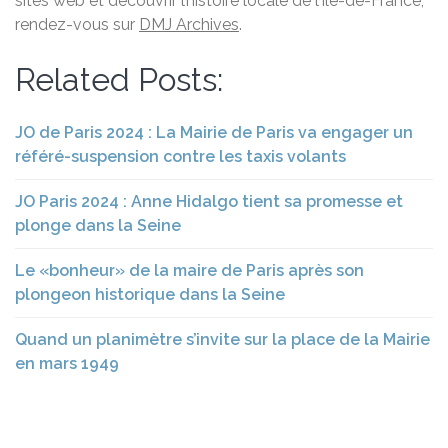
sites web et découvrir l’histoire locale de l’Île-de-France,
rendez-vous sur
DMJ Archives
.
Related Posts:
JO de Paris 2024 : La Mairie de Paris va engager un
référé-suspension contre les taxis volants
JO Paris 2024 : Anne Hidalgo tient sa promesse et
plonge dans la Seine
Le «bonheur» de la maire de Paris après son
plongeon historique dans la Seine
Quand un planimètre s’invite sur la place de la Mairie
en mars 1949