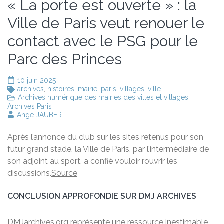
« La porte est ouverte » : la
Ville de Paris veut renouer le
contact avec le PSG pour le
Parc des Princes
10 juin 2025
archives
,
histoires
,
mairie
,
paris
,
villages
,
ville
Archives numérique des mairies des villes et villages
,
Archives Paris
Ange JAUBERT
Après l’annonce du club sur les sites retenus pour son
futur grand stade, la Ville de Paris, par l’intermédiaire de
son adjoint au sport, a confié vouloir rouvrir les
discussions.
Source
CONCLUSION APPROFONDIE SUR DMJ ARCHIVES
DMJarchives.org représente une ressource inestimable